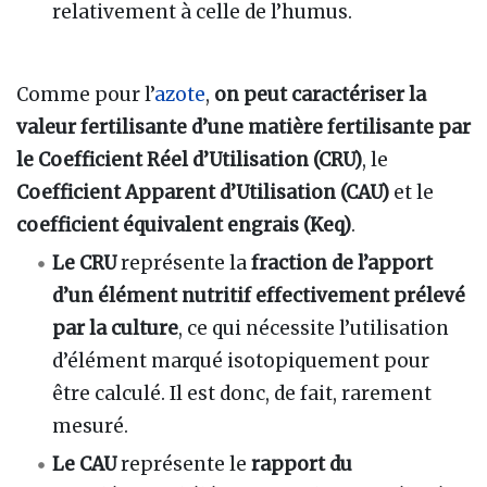
relativement à celle de l’humus.
Comme pour l’
azote
,
on peut caractériser la
valeur fertilisante d’une matière fertilisante par
le Coefficient Réel d’Utilisation (CRU)
, le
Coefficient Apparent d’Utilisation (CAU)
et le
coefficient équivalent engrais (Keq)
.
Le CRU
représente la
fraction de l’apport
d’un élément nutritif effectivement prélevé
par la culture
, ce qui nécessite l’utilisation
d’élément marqué isotopiquement pour
être calculé. Il est donc, de fait, rarement
mesuré.
Le CAU
représente le
rapport du