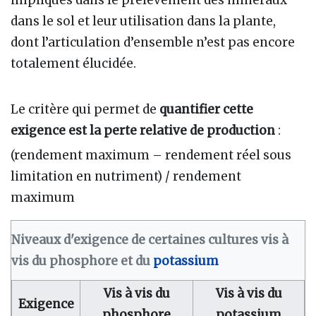
impliqués dans le prélèvement des minéraux
dans le sol et leur utilisation dans la plante,
dont l’articulation d’ensemble n’est pas encore
totalement élucidée.
Le critère qui permet de
quantifier cette
exigence est la perte relative de production
:
(rendement maximum – rendement réel sous
limitation en nutriment) / rendement
maximum
Niveaux d'exigence de certaines cultures vis à
vis du phosphore et du
potassium
Vis à vis du
Vis à vis du
Exigence
phosphore
potassium