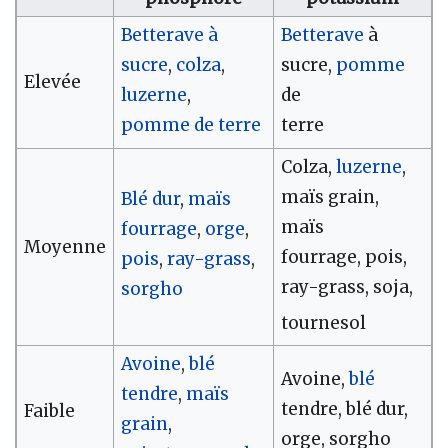
Betterave à
Betterave
à
sucre
,
colza
,
sucre,
pomme
Elevée
luzerne
,
de
pomme de terre
terre
Colza,
luzerne
,
maïs grain,
Blé dur
,
maïs
maïs
fourrage
,
orge
,
Moyenne
fourrage, pois,
pois
,
ray-grass
,
ray-grass, soja,
sorgho
tournesol
Avoine
,
blé
Avoine,
blé
tendre
,
maïs
tendre, blé dur,
Faible
grain
,
orge, sorgho