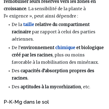
remobiliser leurs réserves vers les zones en
croissance
. La sensibilité de la plante à
l'« exigence », peut ainsi dépendre
:
De la
taille
relative du compartiment
racinaire
par rapport à celui des parties
aériennes.
De l’
environnement
chimique
et biologique
créé par les racines
, plus ou moins
favorable à la mobilisation des minéraux.
Des
capacités d’absorption propres des
racines.
Des
aptitudes à la mycorhization
, etc.
P-K-Mg dans le sol