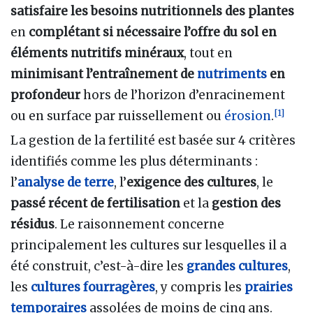
satisfaire les besoins nutritionnels des plantes
en
complétant si nécessaire l’offre du sol en
éléments nutritifs minéraux
, tout en
minimisant l’entraînement de
nutriments
en
profondeur
hors de l’horizon d’enracinement
[
1
]
ou en surface par ruissellement ou
érosion
.
La gestion de la fertilité est basée sur 4 critères
identifiés comme les plus déterminants
:
l’
analyse de terre
, l’
exigence des cultures
, le
passé récent de fertilisation
et la
gestion des
résidus
. Le raisonnement concerne
principalement les cultures sur lesquelles il a
été construit, c’est-à-dire les
grandes cultures
,
les
cultures fourragères
, y compris les
prairies
temporaires
assolées de moins de cinq ans.