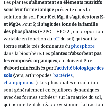
Les plantes
s’alimentent en éléments nutritifs
sous leur forme ionique
présente dans la
solution du sol. Pour
K et Mg, il s’agit des ions K+
et Mg2+.
Pour
P, il s’agit des ions de la famille
des phosphates
(H2PO -, HPO 2-, en proportion
variable en fonction du
pH
du sol) qui sont la
forme stable très dominante du
phosphore
dans la biosphère. Les
plantes n’absorbent pas
les composés organiques
, qui doivent être
d’abord minéralisés
par l’
activité biologique des
sols
(vers, arthropodes,
bactéries
,
champignons
…). Les phosphates en solution
sont généralement en équilibres dynamiques
avec des formes sorbées* sur la matrice du sol,
qui permettent de réapprovisionner la fraction