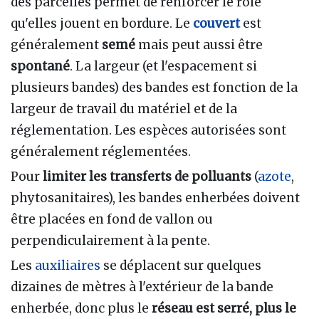
des parcelles permet de renforcer le rôle
qu'elles jouent en bordure. Le
couvert
est
généralement
semé
mais peut aussi être
spontané
. La largeur (et l'espacement si
plusieurs bandes) des bandes est fonction de la
largeur de travail du matériel et de la
réglementation. Les espèces autorisées sont
généralement réglementées.
Pour
limiter les transferts de polluants
(
azote
,
phytosanitaires), les bandes enherbées doivent
être placées en fond de vallon ou
perpendiculairement à la pente.
Les
auxiliaires
se déplacent sur quelques
dizaines de mètres à l'extérieur de la bande
enherbée, donc plus le
réseau est serré, plus le