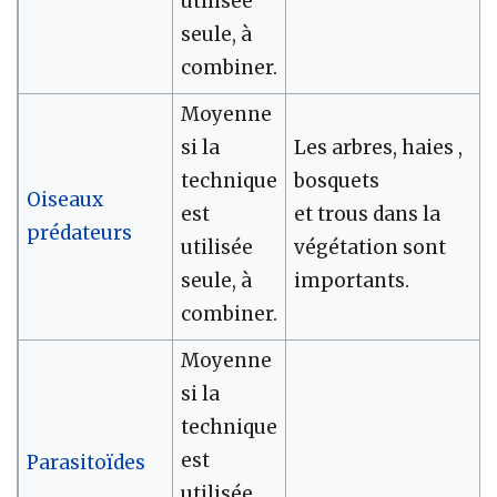
utilisée
seule, à
combiner.
Moyenne
si la
Les arbres, haies ,
technique
bosquets
Oiseaux
est
et trous dans la
prédateurs
utilisée
végétation sont
seule, à
importants.
combiner.
Moyenne
si la
technique
est
Parasitoïdes
utilisée