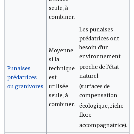
seule, à
combiner.
Les punaises
prédatrices ont
besoin d'un
Moyenne
environnement
si la
proche de l'état
Punaises
technique
naturel
prédatrices
est
ou granivores
utilisée
(surfaces de
seule, à
compensation
combiner.
écologique, riche
flore
accompagnatrice).