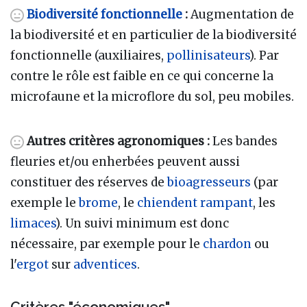
Biodiversité fonctionnelle
:
Augmentation de
la biodiversité et en particulier de la biodiversité
fonctionnelle (auxiliaires,
pollinisateurs
). Par
contre le rôle est faible en ce qui concerne la
microfaune et la microflore du sol, peu mobiles.
Autres critères agronomiques
:
Les bandes
fleuries et/ou enherbées peuvent aussi
constituer des réserves de
bioagresseurs
(par
exemple le
brome
, le
chiendent rampant
, les
limaces
). Un suivi minimum est donc
nécessaire, par exemple pour le
chardon
ou
l'
ergot
sur
adventices
.
Critères "économiques"