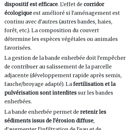
dispositif est efficace
. L'effet de
corridor
écologique
est amélioré si l'aménagement est
continu avec d'autres (autres bandes, haies,
forêt, etc.). La composition du couvert
détermine les espèces végétales ou animales
favorisées.
La gestion de la bande enherbée doit l'empêcher
de contribuer au salissement de la parcelle
adjacente (développement rapide après semis,
fauche/broyage adapté). La
fertilisation et la
pulvérisation sont interdites
sur les bandes
enherbées.
La bande enherbée permet de
retenir les
sédiments issus de l'érosion diffuse
,
d'augmenter l'infiltration de l'eau et de