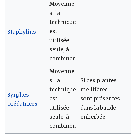
Moyenne
si la
technique
est
Staphylins
utilisée
seule, à
combiner.
Moyenne
si la
Si des plantes
technique
mellifères
Syrphes
est
sont présentes
prédatrices
utilisée
dans la bande
seule, à
enherbée.
combiner.