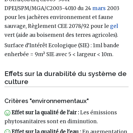
DPEI/SPM/MGA/C2003-4010 du 24
mars
2003
pour les jachères environnement et faune
sauvage, Règlement CEE 2078/92 pour le
gel
vert (aide au boisement des terres agricoles).
Surface d’Intérêt Ecologique (SIE)
: 1ml bande
enherbée = 9m² SIE avec 5 < largeur < 10m.
Effets sur la durabilité du système de
culture
Critères "environnementaux"
Effet sur la qualité de l'air
:
Les émissions
phytosanitaires sont en diminution.
Effet sur la qualité de l'eau
:
En augmentation