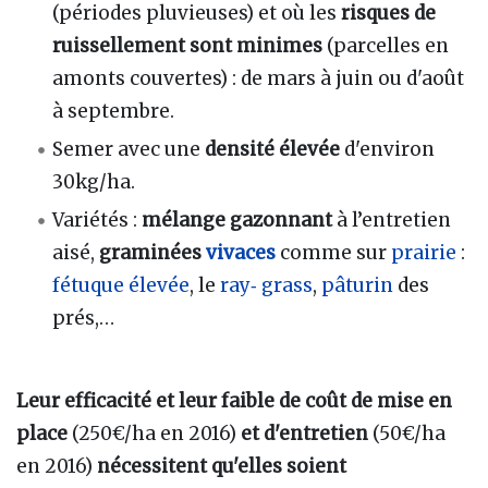
(périodes pluvieuses) et où les
risques de
ruissellement sont minimes
(parcelles en
amonts couvertes)
: de mars à juin ou d'août
à septembre.
Semer avec une
densité élevée
d'environ
30kg/ha.
Variétés
:
mélange gazonnant
à l’entretien
aisé,
graminées
vivaces
comme sur
prairie
:
fétuque élevée
, le
ray‐ grass
,
pâturin
des
prés,…
Leur efficacité et leur faible de coût de mise en
place
(250€/ha en 2016)
et d'entretien
(50€/ha
en 2016)
nécessitent qu'elles soient