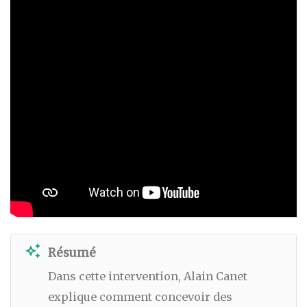
auto_awesome
Résumé
Dans cette intervention, Alain Canet
explique comment concevoir des