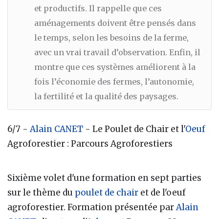
et productifs. Il rappelle que ces
aménagements doivent être pensés dans
le temps, selon les besoins de la ferme,
avec un vrai travail d’observation. Enfin, il
montre que ces systèmes améliorent à la
fois l’économie des fermes, l’autonomie,
la fertilité et la qualité des paysages.
6/7 -
Alain CANET
- Le Poulet de Chair et l'
Oeuf
Agroforestier : Parcours Agroforestiers
Sixième volet d'une formation en sept parties
sur le thème du
poulet de chair
et de l'oeuf
agroforestier. Formation présentée par
Alain