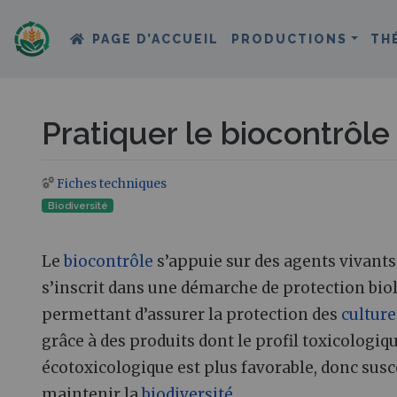
PAGE D’ACCUEIL
PRODUCTIONS
TH
Pratiquer le biocontrôle 
Fiches techniques
Aller à :
navigation
,
rechercher
Biodiversité
Le
biocontrôle
s’appuie sur des agents vivants 
s’inscrit dans une démarche de protection bio
permettant d’assurer la protection des
culture
grâce à des produits dont le profil toxicologiqu
écotoxicologique est plus favorable, donc sus
maintenir la
biodiversité
.