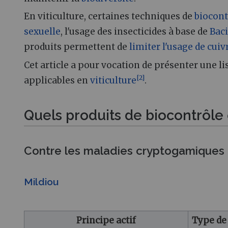
En viticulture, certaines techniques de
biocont
sexuelle
, l'usage des insecticides à base de
Baci
produits permettent de
limiter l'usage de cuiv
Cet article a pour vocation de présenter une l
[
2
]
applicables en
viticulture
.
Quels produits de biocontrôle e
Contre les maladies cryptogamiques
Mildiou
Principe actif
Type de