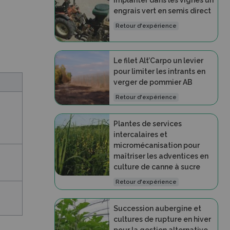
Implanter dans les vignes un
engrais vert en semis direct
Retour d'expérience
Le filet Alt’Carpo un levier
pour limiter les intrants en
verger de pommier AB
Retour d'expérience
Plantes de services
intercalaires et
micromécanisation pour
maîtriser les adventices en
culture de canne à sucre
Retour d'expérience
Succession aubergine et
cultures de rupture en hiver