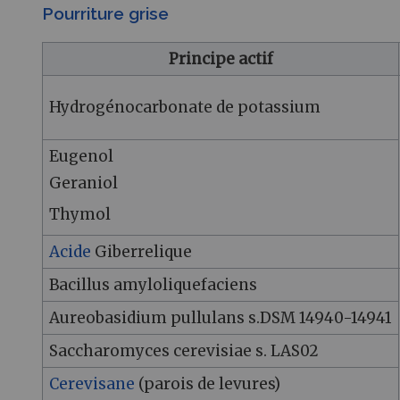
Pourriture grise
Principe actif
Hydrogénocarbonate de potassium
Eugenol
Geraniol
Thymol
Acide
Giberrelique
Bacillus amyloliquefaciens
Aureobasidium pullulans s.DSM 14940-14941
Saccharomyces cerevisiae s. LAS02
Cerevisane
(parois de levures)