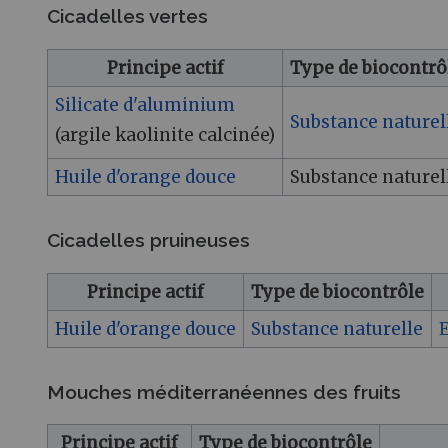
Cicadelles vertes
Principe actif
Type de biocontrô
Silicate d'aluminium
Substance naturel
(argile kaolinite calcinée)
Huile d'orange douce
Substance naturel
Cicadelles pruineuses
Principe actif
Type de biocontrôle
Huile d'orange douce
Substance naturelle
E
Mouches méditerranéennes des fruits
Principe actif
Type de biocontrôle