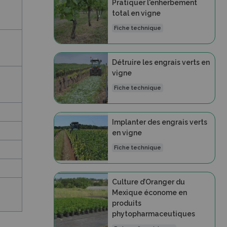
Pratiquer l'enherbement
total en vigne
Fiche technique
Détruire les engrais verts en
vigne
Fiche technique
Implanter des engrais verts
en vigne
Fiche technique
Culture d’Oranger du
Mexique économe en
produits
phytopharmaceutiques