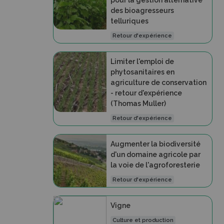
pour la gestion alternative
des bioagresseurs
telluriques
Retour d'expérience
Limiter l'emploi de
phytosanitaires en
agriculture de conservation
- retour d'expérience
(Thomas Muller)
Retour d'expérience
Augmenter la biodiversité
d'un domaine agricole par
la voie de l'agroforesterie
Retour d'expérience
Vigne
Culture et production