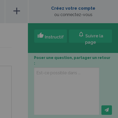
add
Créez votre compte
ou connectez-vous
notifications
thumb_up
Suivre la
Instructif
page
Poser une question, partager un retour
: