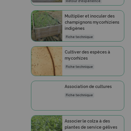
Retour d'expérience
Multiplier et inoculer des
champignons mycorhiziens
indigènes
Fiche technique
Cultiver des espèces à
mycorhizes
Fiche technique
Association de cultures
Fiche technique
Associer le colza à des
plantes de service gélives