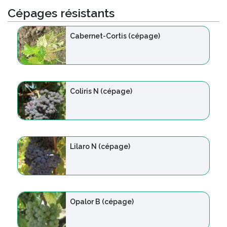
Cépages résistants
Cabernet-Cortis (cépage)
Coliris N (cépage)
Lilaro N (cépage)
Opalor B (cépage)