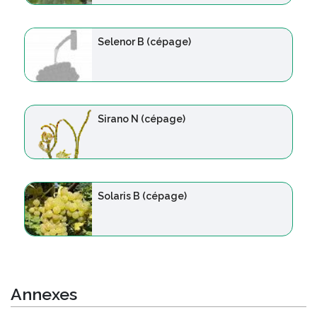
Selenor B (cépage)
Sirano N (cépage)
Solaris B (cépage)
Annexes