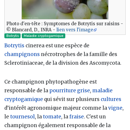
Photo d'en-tête : Symptomes de Botrytis sur raisins -
© Blancard, D., INRA -
lien vers l'image
Botrytis
Maladie cryptogamique‎
Botrytis
cinerea est une espèce de
champignons
nécrotrophes de la famille des
Sclerotiniaceae, de la division des Ascomycota.
Ce champignon phytopathogène est
responsable de la
pourriture grise
,
maladie
cryptogamique
qui sévit sur plusieurs
cultures
d’intérêt agronomique majeur comme la
vigne
,
le
tournesol
, la
tomate
, la
fraise
. C'est un
champignon également responsable de la