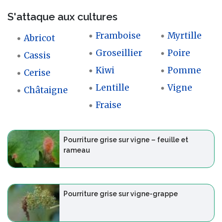
S'attaque aux cultures
Framboise
Myrtille
Abricot
Groseillier
Poire
Cassis
Kiwi
Pomme
Cerise
Lentille
Vigne
Châtaigne
Fraise
Pourriture grise sur vigne – feuille et
rameau
Pourriture grise sur vigne-grappe