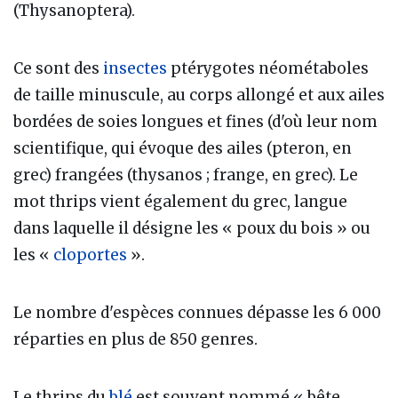
(Thysanoptera).
Ce sont des
insectes
ptérygotes néométaboles
de taille minuscule, au corps allongé et aux ailes
bordées de soies longues et fines (d'où leur nom
scientifique, qui évoque des ailes (pteron, en
grec) frangées (thysanos ; frange, en grec). Le
mot thrips vient également du grec, langue
dans laquelle il désigne les « poux du bois » ou
les «
cloportes
».
Le nombre d'espèces connues dépasse les 6 000
réparties en plus de 850 genres.
Le thrips du
blé
est souvent nommé « bête