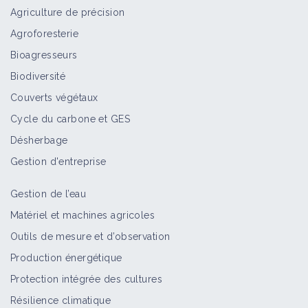
Agriculture de précision
Agroforesterie
Teignes
Bioagresseurs
Bioagresseur
Biodiversité
Couverts végétaux
Cycle du carbone et GES
Sésies
Désherbage
Bioagresseur
Gestion d'entreprise
Gestion de l’eau
Scolytes
Matériel et machines agricoles
Bioagresseur
Outils de mesure et d’observation
Production énergétique
Protection intégrée des cultures
Pyrales
Résilience climatique