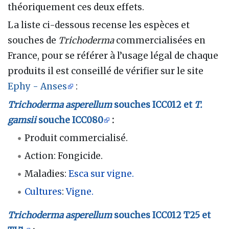
théoriquement ces deux effets.
La liste ci-dessous recense les espèces et
souches de
Trichoderma
commercialisées en
France, pour se référer à l’usage légal de chaque
produits il est conseillé de vérifier sur le site
Ephy - Anses
:
Trichoderma asperellum
souches ICC012 et
T.
gamsii
souche ICC080
:
Produit commercialisé.
Action: Fongicide.
Maladies:
Esca sur vigne.
Cultures
:
Vigne.
Trichoderma asperellum
souches ICC012 T25 et