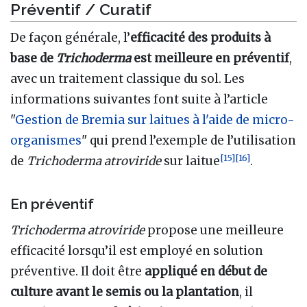
Préventif / Curatif
De façon générale, l’
efficacité des produits à
base de
Trichoderma
est meilleure en préventif
,
avec un traitement classique du sol. Les
informations suivantes font suite à l’article
"
Gestion de Bremia sur laitues à l'aide de micro-
organismes
" qui prend l’exemple de l’utilisation
[
15
]
[
16
]
de
Trichoderma atroviride
sur laitue
.
En préventif
Trichoderma atroviride
propose une meilleure
efficacité lorsqu’il est employé en solution
préventive. Il doit être
appliqué en début de
culture avant le semis ou la plantation
, il