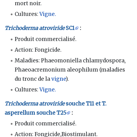
mort noir.
Cultures:
Vigne.
Trichoderma atroviride
SC1
:
Produit commercialisé.
Action: Fongicide.
Maladies: Phaeomoniella chlamydospora,
Phaeoacremonium aleophilum (maladies
du tronc de la
vigne
).
Cultures:
Vigne.
Trichoderma atroviride
souche T11 et T.
asperellum souche T25
:
Produit commercialisé.
Action: Fongicide,Biostimulant.