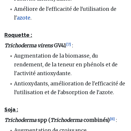
Améliore de l'efficacité de l'utilisation de
l'
azote
.
Roquette :
[
7
]
Trichoderma virens
GV41
:
Augmentation de la biomasse, du
rendement, de la teneur en phénols et de
l'activité antioxydante.
Antioxydants, amélioration de l'efficacité de
l'utilisation et de l'absorption de l'azote.
Soja :
[
8
]
Trichoderma
spp (
Trichoderma
combinés)
:
Augmentation de croissance.