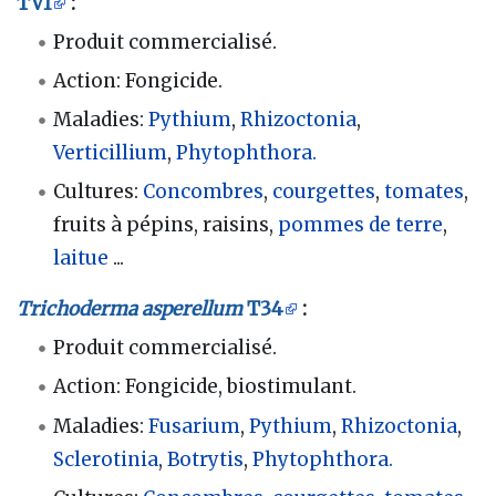
TV1
:
Produit commercialisé.
Action: Fongicide.
Maladies:
Pythium
,
Rhizoctonia
,
Verticillium
,
Phytophthora.
Cultures:
Concombres
,
courgettes
,
tomates
,
fruits à pépins, raisins,
pommes de terre
,
laitue
...
Trichoderma asperellum
T34
:
Produit commercialisé.
Action: Fongicide, biostimulant.
Maladies:
Fusarium
,
Pythium
,
Rhizoctonia
,
Sclerotinia
,
Botrytis
,
Phytophthora.