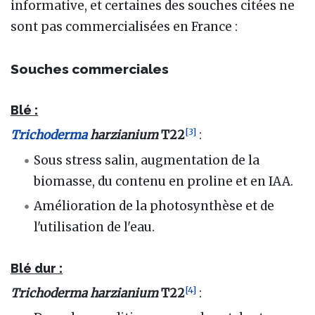
informative, et certaines des souches citées ne
sont pas commercialisées en France :
Souches commerciales
Blé :
[
3
]
Trichoderma
harzianium
T22
:
Sous stress salin, augmentation de la
biomasse, du contenu en proline et en IAA.
Amélioration de la photosynthèse et de
l'utilisation de l'eau.
Blé dur :
[
4
]
Trichoderma harzianium
T22
: