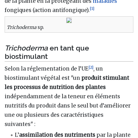
de la plante en la protégeant des
maladies
[
1
]
fongiques (action antifongique).
Trichoderma
sp.
Trichoderma
en tant que
biostimulant
[
2
]
Selon la réglementation de l’UE
, un
biostimulant végétal est "un
produit stimulant
les processus de nutrition des plantes
indépendamment de la teneur en éléments
nutritifs du produit dans le seul but d’améliorer
une ou plusieurs des caractéristiques
suivantes" :
L’
assimilation des nutriments
par la plante