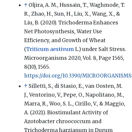
↑
Oljira, A. M., Hussain, T., Waghmode, T.
R., Zhao, H., Sun, H., Liu, X., Wang, X., &
Liu, B. (2020). Trichoderma Enhances
Net Photosynthesis, Water Use
Efficiency, and Growth of Wheat
(
Triticum aestivum
L.) under Salt Stress.
Microorganisms 2020, Vol. 8, Page 1565,
8(10), 1565.
https://doi.org/10.3390/MICROORGANISMS
↑
Silletti, S., di Stasio, E., van Oosten, M.
J., Ventorino, V., Pepe, O., Napolitano, M.,
Marra, R., Woo, S. L., Cirillo, V., & Maggio,
A. (2021). Biostimulant Activity of
Azotobacter chroococcum and
Trichoderma harzianum in Durum