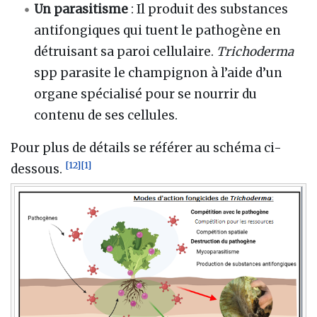
Un parasitisme
: Il produit des substances
antifongiques qui tuent le pathogène en
détruisant sa paroi cellulaire.
Trichoderma
spp parasite le champignon à l’aide d’un
organe spécialisé pour se nourrir du
contenu de ses cellules.
Pour plus de détails se référer au schéma ci-
[
12
]
[
1
]
dessous.