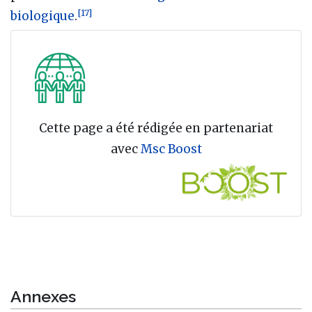
[
17
]
biologique
.
Cette page a été rédigée en partenariat
avec
Msc Boost
Annexes