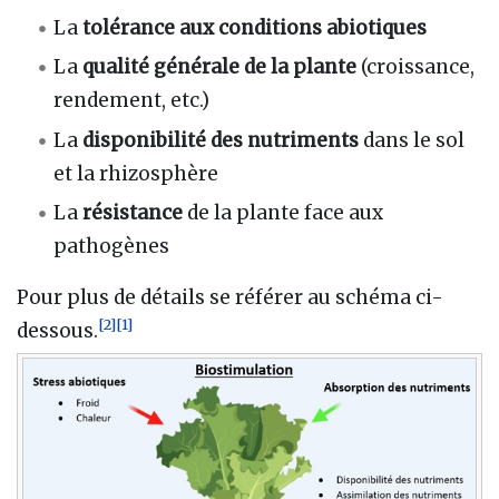
La
tolérance aux conditions abiotiques
La
qualité générale de la plante
(croissance,
rendement, etc.)
La
disponibilité des nutriments
dans le sol
et la rhizosphère
La
résistance
de la plante face aux
pathogènes
Pour plus de détails se référer au schéma ci-
[
2
]
[
1
]
dessous.