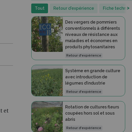
>
Tout
Retour d'expérience
Fiche techniq
Des vergers de pommiers
conventionnels à différents
niveaux de résistance aux
maladies et économes en
produits phytosanitaires
Retour d'expérience
Système en grande culture
avec introduction de
légumes d’industrie
Retour d'expérience
Rotation de cultures fleurs
t et
coupées hors sol et sous
abris
Retour d'expérience