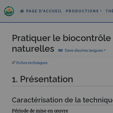
PAGE D’ACCUEIL
PRODUCTIONS
TH
Pratiquer le biocontrôle
naturelles
Dans d’autres langues
Fiches techniques
Aller à :
navigation
,
rechercher
1. Présentation
Caractérisation de la techniq
Période de mise en œuvre