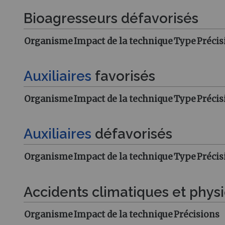
Bioagresseurs défavorisés
Organisme
Impact de la technique
Type
Précis
Auxiliaires
favorisés
Organisme
Impact de la technique
Type
Précis
Auxiliaires
défavorisés
Organisme
Impact de la technique
Type
Précis
Accidents climatiques et phys
Organisme
Impact de la technique
Précisions