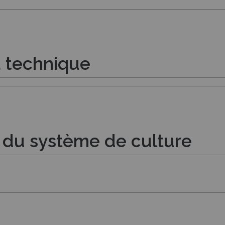
a technique
té du système de culture