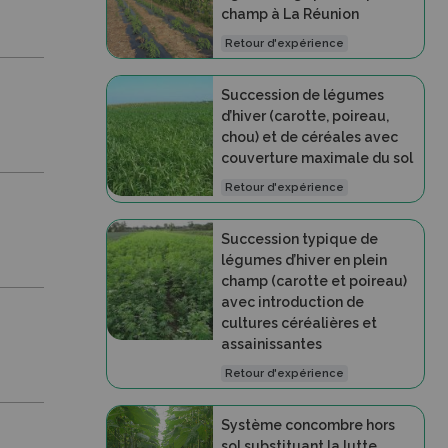
champ à La Réunion
Retour d'expérience
Succession de légumes
d’hiver (carotte, poireau,
chou) et de céréales avec
couverture maximale du sol
Retour d'expérience
Succession typique de
légumes d’hiver en plein
champ (carotte et poireau)
avec introduction de
cultures céréalières et
assainissantes
Retour d'expérience
Système concombre hors
sol substituant la lutte