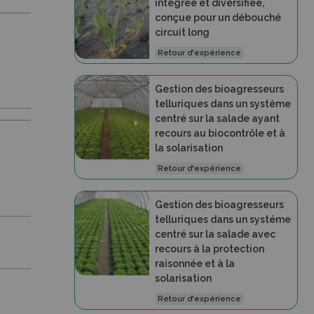
intégrée et diversifiée,
conçue pour un débouché
circuit long
Retour d'expérience
Gestion des bioagresseurs
telluriques dans un système
centré sur la salade ayant
recours au biocontrôle et à
la solarisation
Retour d'expérience
Gestion des bioagresseurs
telluriques dans un systéme
centré sur la salade avec
recours à la protection
raisonnée et à la
solarisation
Retour d'expérience