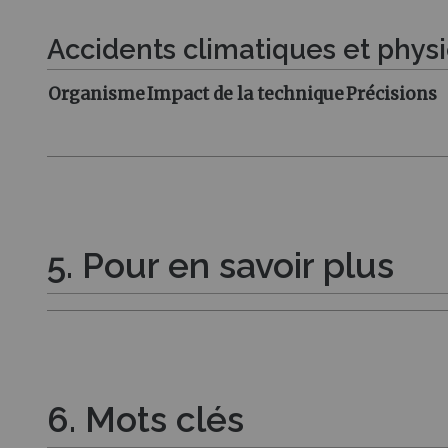
Accidents climatiques et phys
Organisme
Impact de la technique
Précisions
5. Pour en savoir plus
6. Mots clés