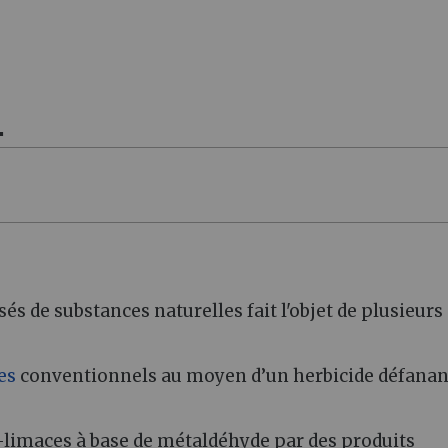
.
s de substances naturelles fait l'objet de plusieurs
es
conventionnels au moyen d’un herbicide défanan
-limaces à base de métaldéhyde par des produits