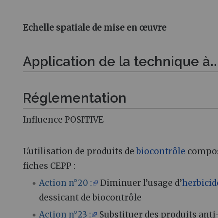
Echelle spatiale de mise en œuvre
Application de la technique à..
Réglementation
Influence POSITIVE
L'utilisation de produits de
biocontrôle
composé
fiches CEPP :
Action n°20 :
Diminuer l’usage d’
herbicid
dessicant de biocontrôle
Action n°23 :
Substituer des produits anti