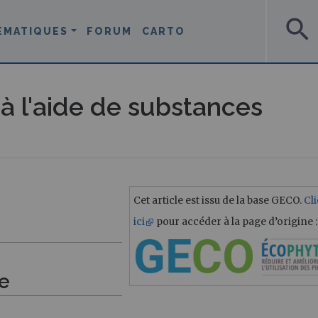
search
ÉMATIQUES
FORUM
CARTO
 à l'aide de substances
Cet article est issu de la base GECO.
Cl
ici
pour accéder à la page d’origine :
ue