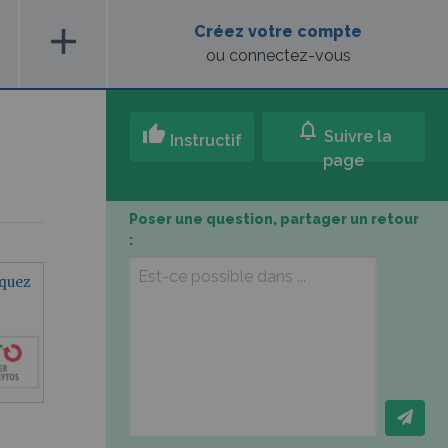
add
Créez votre compte
ou connectez-vous
notifications
thumb_up
Suivre la
Instructif
page
Poser une question, partager un retour
:
iquez