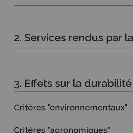
2. Services rendus par l
3. Effets sur la durabili
Critères "environnementaux"
Critères "agronomiques"