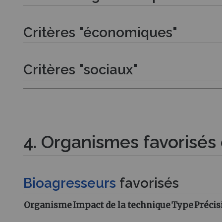
Critères "économiques"
Critères "sociaux"
4. Organismes favorisés
Bioagresseurs
favorisés
Organisme
Impact de la technique
Type
Précis