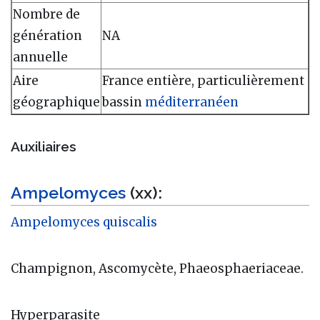
Nombre de
génération
NA
annuelle
Aire
France entière, particulièrement
géographique
bassin
méditerranéen
Auxiliaires
Ampelomyces
(xx):
Ampelomyces quiscalis
Champignon, Ascomycète, Phaeosphaeriaceae.
Hyperparasite