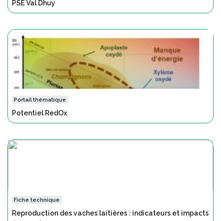
PSE Val Dhuy
Portail thématique
Potentiel RedOx
Fiche technique
Reproduction des vaches laitières : indicateurs et impacts