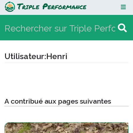
Henri
Utilisateur
:
Henri
Aller à :
navigation
,
rechercher
A contribué aux pages suivantes