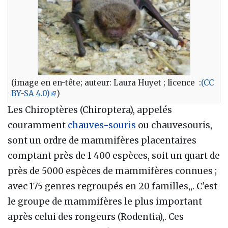
(image en en-tête; auteur: Laura Huyet ; licence :
(CC
BY-SA 4.0)
)
Les Chiroptères (Chiroptera), appelés
couramment
chauves-souris
ou chauvesouris,
sont un ordre de mammifères placentaires
comptant près de 1 400 espèces, soit un quart de
près de 5000 espèces de mammifères connues ;
avec 175 genres regroupés en 20 familles,,. C'est
le groupe de mammifères le plus important
après celui des rongeurs (Rodentia),. Ces