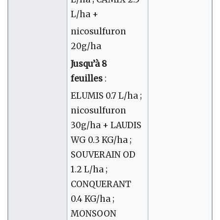
L/ha +
nicosulfuron
20g/ha
Jusqu’à 8
feuilles
:
ELUMIS 0.7 L/ha ;
nicosulfuron
30g/ha + LAUDIS
WG 0.3 KG/ha ;
SOUVERAIN OD
1.2 L/ha ;
CONQUERANT
0.4 KG/ha ;
MONSOON