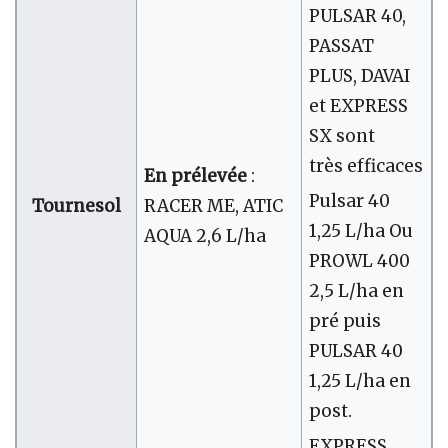
PULSAR 40,
PASSAT
PLUS, DAVAI
et EXPRESS
SX sont
très efficaces
En prélevée
:
Pulsar 40
Tournesol
RACER ME, ATIC
1,25 L/ha Ou
AQUA 2,6 L/ha
PROWL 400
2,5 L/ha en
pré puis
PULSAR 40
1,25 L/ha en
post.
EXPRESS