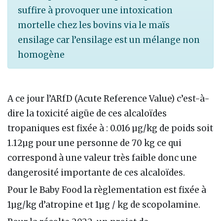
suffire à provoquer une intoxication
mortelle chez les bovins via le maïs
ensilage car l’ensilage est un mélange non
homogène
A ce jour l’ARfD (Acute Reference Value) c’est-à-
dire la toxicité aigüe de ces alcaloïdes
tropaniques est fixée à
: 0.016 µg/kg de poids soit
1.12µg pour une personne de 70 kg ce qui
correspond à une valeur très faible donc une
dangerosité importante de ces alcaloïdes.
Pour le Baby Food la règlementation est fixée à
1µg/kg d’atropine et 1µg / kg de scopolamine.