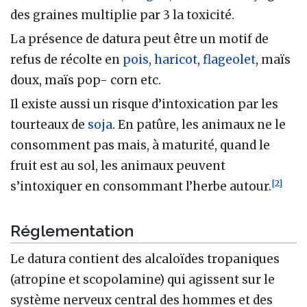
des graines multiplie par 3 la toxicité.
La présence de datura peut être un motif de
refus de récolte en
pois
,
haricot
,
flageolet
, maïs
doux, maïs pop- corn etc.
Il existe aussi un risque d’intoxication par les
tourteaux de
soja
. En patûre, les animaux ne le
consomment pas mais, à maturité, quand le
fruit est au sol, les animaux peuvent
[
2
]
s’intoxiquer en consommant l’herbe autour.
Réglementation
Le datura contient des alcaloïdes tropaniques
(atropine et scopolamine) qui agissent sur le
système nerveux central des hommes et des