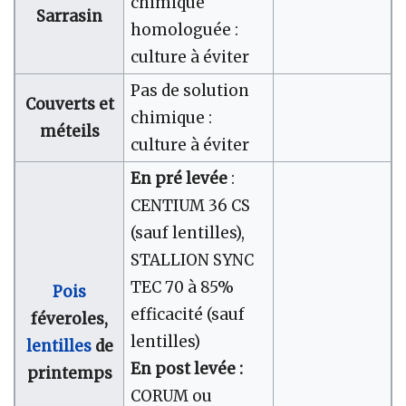
chimique
Sarrasin
homologuée :
culture à éviter
Pas de solution
Couverts et
chimique :
méteils
culture à éviter
En pré levée
:
CENTIUM 36 CS
(sauf lentilles),
STALLION SYNC
TEC 70 à 85%
Pois
efficacité (sauf
féveroles,
lentilles)
lentilles
de
En post levée :
printemps
CORUM ou