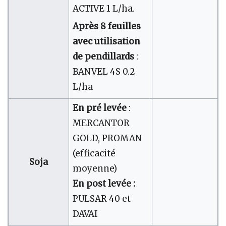
ACTIVE 1 L/ha.
Après 8 feuilles
avec utilisation
de pendillards
:
BANVEL 4S 0.2
L/ha
En pré levée
:
MERCANTOR
GOLD, PROMAN
(efficacité
Soja
moyenne)
En post levée :
PULSAR 40 et
DAVAI