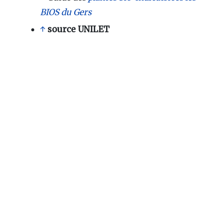
BIOS du Gers
↑
source UNILET