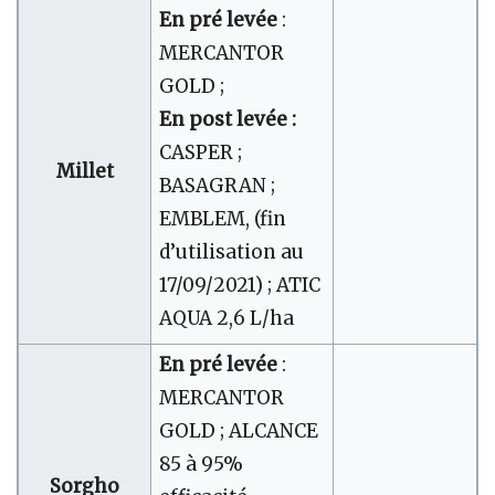
En pré levée
:
MERCANTOR
GOLD ;
En post levée :
CASPER ;
Millet
BASAGRAN ;
EMBLEM, (fin
d’utilisation au
17/09/2021) ; ATIC
AQUA 2,6 L/ha
En pré levée
:
MERCANTOR
GOLD ; ALCANCE
85 à 95%
Sorgho