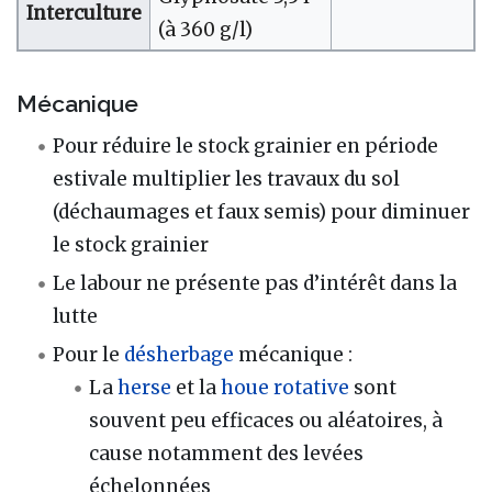
Interculture
(à 360 g/l)
Mécanique
Pour réduire le stock grainier en période
estivale multiplier les travaux du sol
(déchaumages et faux semis) pour diminuer
le stock grainier
Le labour ne présente pas d’intérêt dans la
lutte
Pour le
désherbage
mécanique :
La
herse
et la
houe rotative
sont
souvent peu efficaces ou aléatoires, à
cause notamment des levées
échelonnées