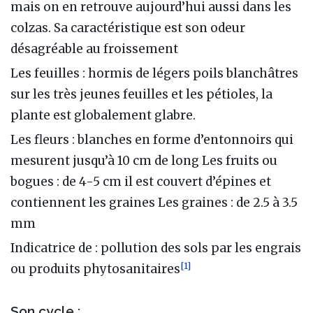
mais on en retrouve aujourd’hui aussi dans les
colzas. Sa caractéristique est son odeur
désagréable au froissement
Les feuilles
: hormis de légers poils blanchâtres
sur les très jeunes feuilles et les pétioles, la
plante est globalement glabre.
Les fleurs
: blanches en forme d’entonnoirs qui
mesurent jusqu’à 10 cm de long Les fruits ou
bogues
: de 4-5 cm il est couvert d’épines et
contiennent les graines Les graines
: de 2.5 à 3.5
mm
Indicatrice de
: pollution des sols par les engrais
[
1
]
ou produits phytosanitaires
Son cycle
: