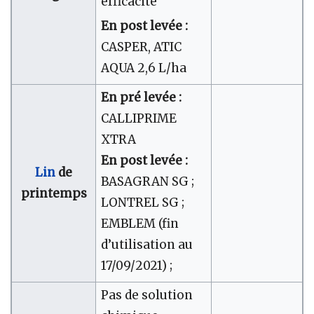
efficacité
En post levée :
CASPER, ATIC
AQUA 2,6 L/ha
En pré levée :
CALLIPRIME
XTRA
En post levée :
Lin
de
BASAGRAN SG ;
printemps
LONTREL SG ;
EMBLEM (fin
d’utilisation au
17/09/2021) ;
Pas de solution