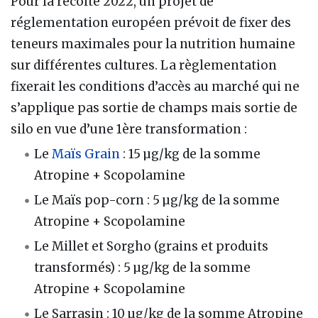
Pour la récolte 2022, un projet de
réglementation européen prévoit de fixer des
teneurs maximales pour la nutrition humaine
sur différentes cultures. La règlementation
fixerait les conditions d’accès au marché qui ne
s’applique pas sortie de champs mais sortie de
silo en vue d’une 1ère transformation
:
Le
Maïs Grain
: 15 µg/kg de la somme
Atropine + Scopolamine
Le Maïs pop-corn
: 5 µg/kg de la somme
Atropine + Scopolamine
Le Millet et Sorgho (grains et produits
transformés)
: 5 µg/kg de la somme
Atropine + Scopolamine
Le Sarrasin
: 10 µg/kg de la somme Atropine