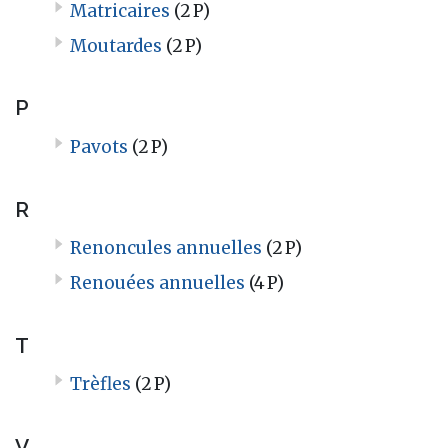
Matricaires
(2 P)
Moutardes
(2 P)
P
Pavots
(2 P)
R
Renoncules annuelles
(2 P)
Renouées annuelles
(4 P)
T
Trèfles
(2 P)
V