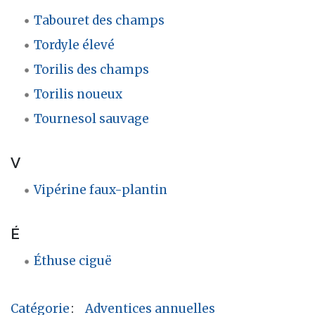
Tabouret des champs
Tordyle élevé
Torilis des champs
Torilis noueux
Tournesol sauvage
V
Vipérine faux-plantin
É
Éthuse ciguë
Catégorie
:
Adventices annuelles