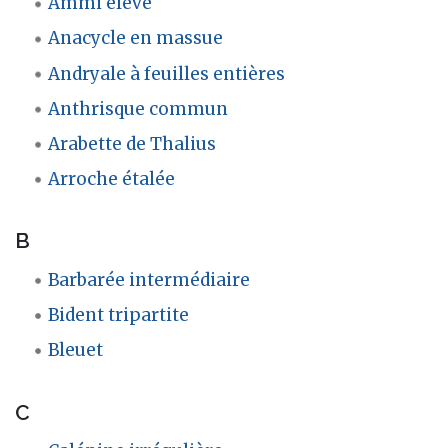
Ammi élevé
Anacycle en massue
Andryale à feuilles entières
Anthrisque commun
Arabette de Thalius
Arroche étalée
B
Barbarée intermédiaire
Bident tripartite
Bleuet
C