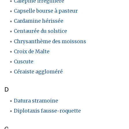
Calépine irrégulière
Capselle bourse à pasteur
Cardamine hérissée
Centaurée du solstice
Chrysanthème des moissons
Croix de Malte
Cuscute
Céraiste aggloméré
D
Datura stramoine
Diplotaxis fausse-roquette
G