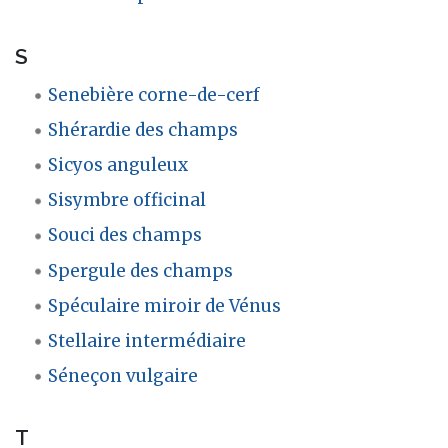
S
Senebière corne-de-cerf
Shérardie des champs
Sicyos anguleux
Sisymbre officinal
Souci des champs
Spergule des champs
Spéculaire miroir de Vénus
Stellaire intermédiaire
Séneçon vulgaire
T