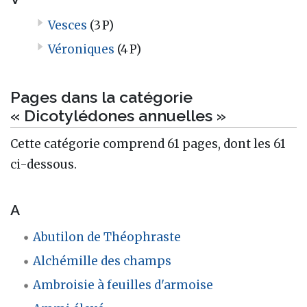
Vesces
(3 P)
Véroniques
(4 P)
Pages dans la catégorie
« Dicotylédones annuelles »
Cette catégorie comprend 61 pages, dont les 61
ci-dessous.
A
Abutilon de Théophraste
Alchémille des champs
Ambroisie à feuilles d'armoise