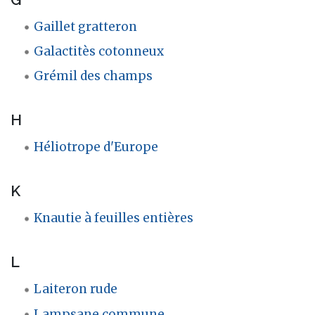
Gaillet gratteron
Galactitès cotonneux
Grémil des champs
H
Héliotrope d'Europe
K
Knautie à feuilles entières
L
Laiteron rude
Lampsane commune