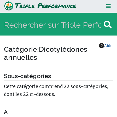
Dicotylédones annuelles
Aide
Catégorie
:
Dicotylédones
annuelles
Aller à :
navigation
,
rechercher
Sous-catégories
Cette catégorie comprend 22 sous-catégories,
dont les 22 ci-dessous.
A