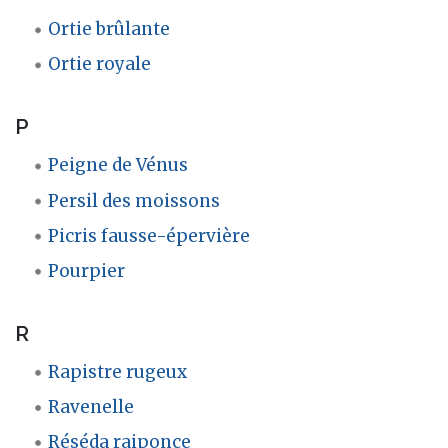
Ortie brûlante
Ortie royale
P
Peigne de Vénus
Persil des moissons
Picris fausse-épervière
Pourpier
R
Rapistre rugeux
Ravenelle
Réséda raiponce