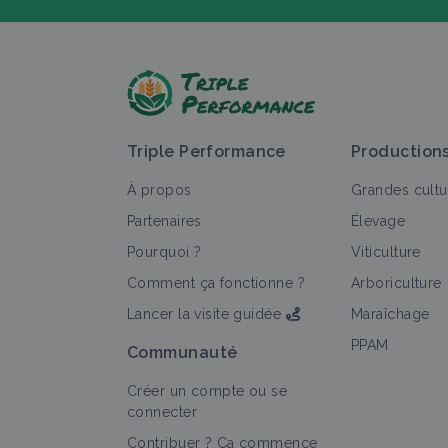
P
Triple Performance
Production
À propos
Grandes cultu
Partenaires
Élevage
Pourquoi ?
Viticulture
T
Comment ça fonctionne ?
Arboriculture
Lancer la visite guidée
Maraîchage
PPAM
Communauté
Créer un compte ou se
connecter
Contribuer ? Ça commence