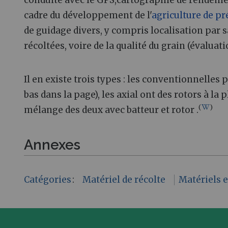
conduite avec le GPS,cartographie de rendeme
cadre du développement de l'
agriculture de pr
de guidage divers, y compris localisation par 
récoltées, voire de la qualité du grain (évaluat
Il en existe trois types : les conventionnell
bas dans la page), les axial ont des rotors à la 
(
)
mélange des deux avec batteur et rotor .
Annexes
Catégories
:
Matériel de récolte
Matériels 