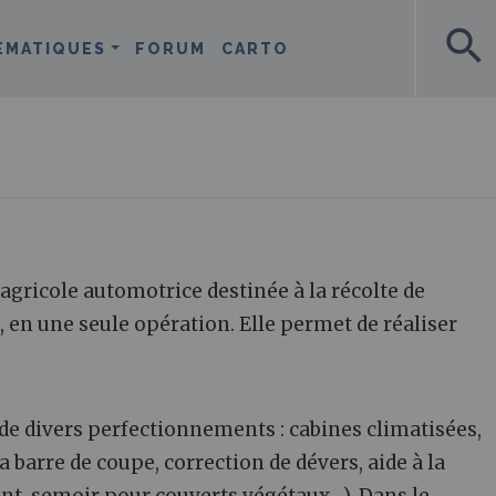
search
ÉMATIQUES
FORUM
CARTO
e
ricole automotrice destinée à la récolte de
, en une seule opération. Elle permet de réaliser
de divers perfectionnements : cabines climatisées,
a barre de coupe, correction de dévers, aide à la