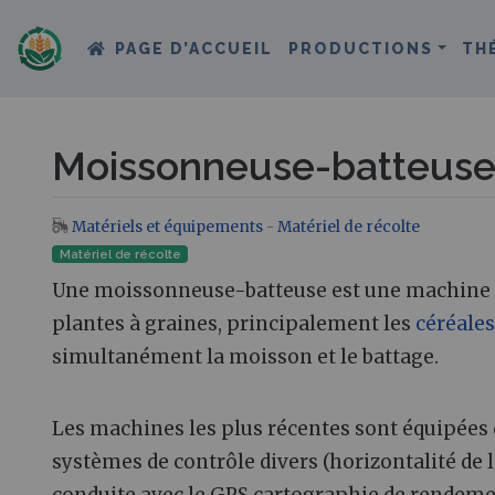
PAGE D’ACCUEIL
PRODUCTIONS
TH
Moissonneuse-batteus
Matériels et équipements
-
Matériel de récolte
Aller à :
navigation
,
rechercher
Matériel de récolte
Une moissonneuse-batteuse est une machine ag
plantes à graines, principalement les
céréales
simultanément la moisson et le battage.
Les machines les plus récentes sont équipées 
systèmes de contrôle divers (horizontalité de l