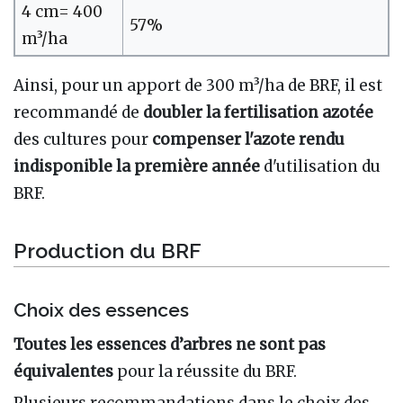
4 cm= 400
57%
m³/ha
Ainsi, pour un apport de 300 m³/ha de BRF, il est
recommandé de
doubler la fertilisation azotée
des cultures pour
compenser l'azote rendu
indisponible
la première année
d'utilisation du
BRF.
Production du BRF
Choix des essences
Toutes les essences d’arbres ne sont pas
équivalentes
pour la réussite du BRF.