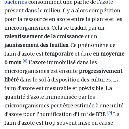
bactéries
consomment une partie de l’
azote
présent dans le milieu. Il y a alors compétition
pour la ressource en azote entre la plante et les
microorganismes. Cela se traduit par un
ralentissement de la croissance
et un
jaunissement des feuilles
. Ce phénomène de
faim d’azote est
temporaire
et dure
en moyenne
[
8
]
6 mois
.
L’azote immobilisé dans les
microorganismes est ensuite
progressivement
libéré
dans le sol à disposition des cultures. La
faim d’azote est mesurable et prévisible. La
quantité d’azote immobilisée par les
microorganismes peut être estimée à une unité
[
9
]
d’azote pour l’humification d’1 m³ de BRF.
La
faim d'azote est trop souvent mise en cause