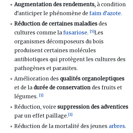
Augmentation des rendements,
à condition
d’anticiper le phénomène de
faim d’azote.
Réduction de certaines maladies
des
[
5
]
cultures comme la
fusariose
.
Les
organismes décomposeurs du bois
produisent certaines molécules
antibiotiques qui protègent les cultures des
pathogènes et parasites.
Amélioration des
qualités organoleptiques
et de la
durée de conservation
des fruits et
[
1
]
légumes.
Réduction, voire
suppression des adventices
[
1
]
par un effet paillage.
Réduction de la mortalité des jeunes
arbres
.