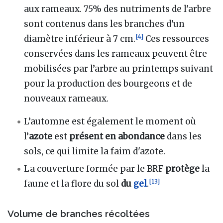
aux rameaux. 75% des nutriments de l'arbre
sont contenus dans les branches d'un
[
4
]
diamètre inférieur à 7 cm.
Ces ressources
conservées dans les rameaux peuvent être
mobilisées par l’arbre au printemps suivant
pour la production des bourgeons et de
nouveaux rameaux.
L’automne est également le moment où
l’
azote
est
présent en abondance
dans les
sols, ce qui limite la faim d'azote.
La couverture formée par le BRF
protège
la
[
13
]
faune et la flore du sol
du
gel
.
Volume de branches récoltées