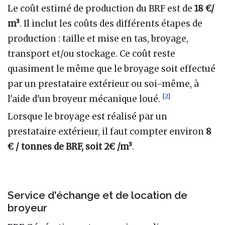
Le coût estimé de production du BRF est de
18 €/
m³
. Il inclut les coûts des différents étapes de
production
: taille et mise en tas, broyage,
transport et/ou stockage. Ce coût reste
quasiment le même que le broyage soit effectué
par un prestataire extérieur ou soi-même, à
[
2
]
l'aide d'un broyeur mécanique loué.
Lorsque le broyage est réalisé par un
prestataire extérieur, il faut compter environ
8
€ / tonnes de BRF, soit 2€ /m³
.
Service d'échange et de location de
broyeur