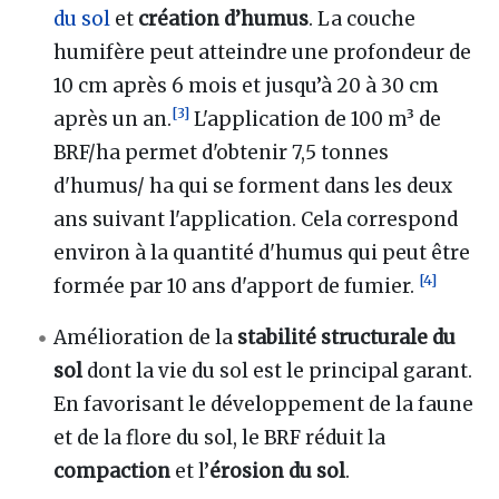
du sol
et
création d’humus
. La couche
humifère peut atteindre une profondeur de
10 cm après 6 mois et jusqu’à 20 à 30 cm
[
3
]
après un an.
L'application de 100 m³ de
BRF/ha permet d'obtenir 7,5 tonnes
d'humus/ ha qui se forment dans les deux
ans suivant l'application. Cela correspond
environ à la quantité d'humus qui peut être
[
4
]
formée par 10 ans d'apport de fumier.
Amélioration de la
stabilité structurale du
sol
dont la vie du sol est le principal garant.
En favorisant le développement de la faune
et de la flore du sol, le BRF réduit la
compaction
et l’
érosion du sol
.