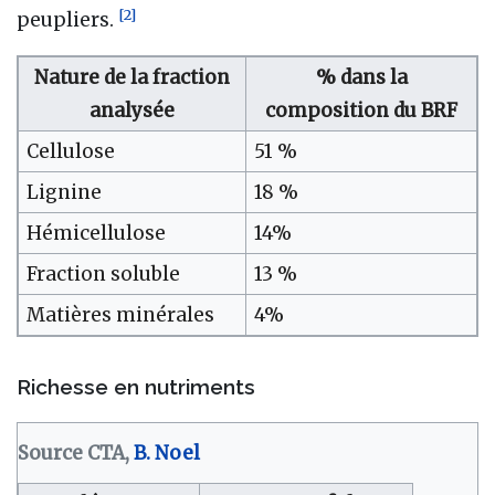
[
2
]
peupliers.
Nature de la fraction
% dans la
analysée
composition du BRF
Cellulose
51 %
Lignine
18 %
Hémicellulose
14%
Fraction soluble
13 %
Matières minérales
4%
Richesse en nutriments
Source CTA,
B. Noel