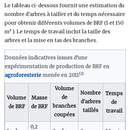
Le tableau ci-dessous fournit une estimation du
nombre d'arbres à tailler et du temps nécessaire
pour obtenir différents volumes de BRF (1 et 150
m³ ). Le temps de travail inclut la taille des
arbres et la mise en tas des branches.
Données indicatives issues d'une
expérimentation de production de BRF en
[
2
]
agroforesterie
menée en 2011
Volume
Nombre
Temps
de
Volume
Masse
d'arbres
de
branches
de BRF
de BRF
taillés
travail
coupées
0,2