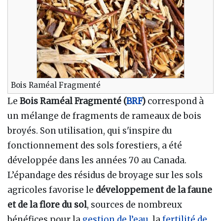
Bois Raméal Fragmenté
Le
Bois Raméal Fragmenté (
BRF
)
correspond à
un mélange de fragments de rameaux de bois
broyés. Son utilisation, qui s'inspire du
fonctionnement des sols forestiers, a été
développée dans les années 70 au Canada.
L’épandage des résidus de broyage sur les sols
agricoles favorise le
développement de la faune
et de la flore du sol
, sources de nombreux
bénéfices pour la
gestion de l’eau
, la
fertilité de