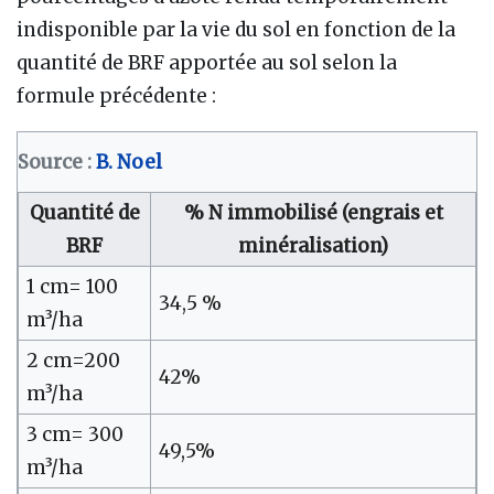
indisponible par la vie du sol en fonction de la
quantité de BRF apportée au sol selon la
formule précédente
:
Source
:
B. Noel
Quantité de
% N immobilisé (engrais et
BRF
minéralisation)
1 cm= 100
34,5 %
m³/ha
2 cm=200
42%
m³/ha
3 cm= 300
49,5%
m³/ha