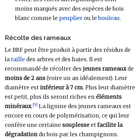
moins marqués avec des espèces de bois
blanc comme le
peuplier
ou le
bouleau
.
Récolte des rameaux
Le BRF peut être produit à partir des résidus de
la
taille
des arbres et des haies. Il est
recommandé de récolter des
jeunes rameaux
de
moins de 2 ans
(voire un an idéalement). Leur
diamètre est
inférieur à 7 cm
. Plus leur diamètre
est petit, plus ils seront riches en
éléments
[
5
]
minéraux
.
La lignine des jeunes rameaux est
encore en cours de polymérisation, ce qui leur
confère une certaine
souplesse
et
facilite la
dégradation
du bois par les champignons.