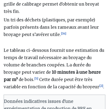
grille de calibrage permet d'obtenir un broyat
très fin.
Un tri des déchets (plastiques, par exemple)
parfois présents dans les rameaux avant leur
[
14
]
broyage peut s’avérer utile.
Le tableau ci-dessous fournit une estimation du
temps de travail nécessaire au broyage du
volume de branches coupées. La durée du
broyage peut varier de
10 minutes à une heure
[
5
]
par m³
de bois.
Cette durée peut être très
[
2
]
variable en fonction de la capacité du broyeur
.
Données indicatives issues d'une
expérimentation de production de BRF en