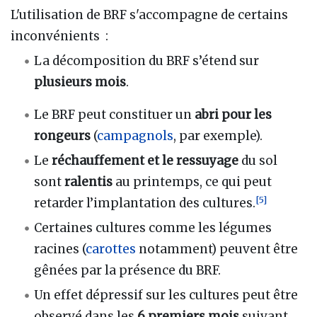
L'utilisation de BRF s'accompagne de certains
inconvénients
:
La décomposition du BRF s’étend sur
plusieurs mois
.
Le BRF peut constituer un
abri pour les
rongeurs
(
campagnols
, par exemple).
Le
réchauffement et le ressuyage
du sol
sont
ralentis
au printemps, ce qui peut
[
5
]
retarder l’implantation des cultures.
Certaines cultures comme les légumes
racines (
carottes
notamment) peuvent être
gênées par la présence du BRF.
Un effet dépressif sur les cultures peut être
observé dans les
6 premiers mois
suivant