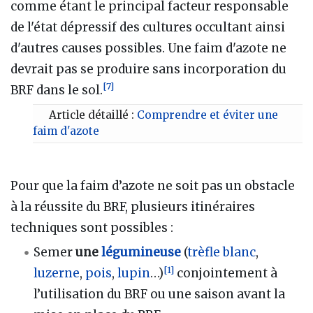
comme étant le principal facteur responsable
de l'état dépressif des cultures occultant ainsi
d'autres causes possibles. Une faim d'azote ne
devrait pas se produire sans incorporation du
[
7
]
BRF dans le sol.
Article détaillé :
Comprendre et éviter une
faim d'azote
Pour que la faim d’azote ne soit pas un obstacle
à la réussite du BRF, plusieurs itinéraires
techniques sont possibles
:
Semer
une
légumineuse
(
trèfle blanc
,
[
1
]
luzerne
,
pois
,
lupin
…)
conjointement à
l’utilisation du BRF ou une saison avant la