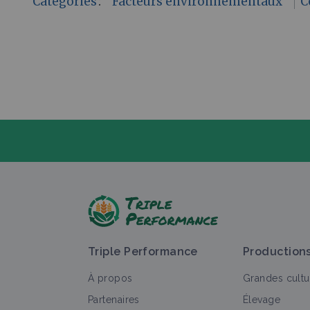
Catégories
:
Facteurs environnementaux
C
P
Triple Performance
Production
À propos
Grandes cultu
Partenaires
Élevage