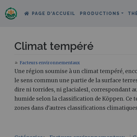
PAGE D’ACCUEIL
PRODUCTIONS
TH
Climat tempéré
Facteurs environnementaux
Aller à :
navigation
,
rechercher
Une région soumise à un climat tempéré, enc
le sens commun une partie de la surface terre
dire ni torrides, ni glaciales1, correspondant 
humide selon la classification de Köppen. Ce
zones dans d'autres classifications climatiques