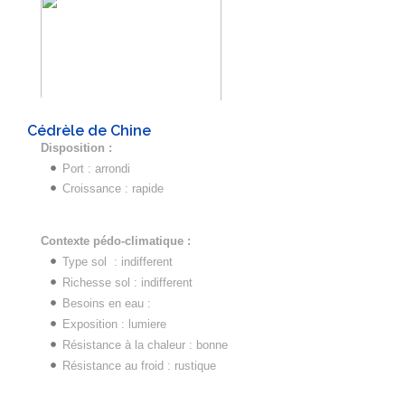
Cédrèle de Chine
Disposition :
Port : arrondi
Croissance : rapide
Contexte pédo-climatique :
Type sol : indifferent
Richesse sol : indifferent
Besoins en eau :
Exposition : lumiere
Résistance à la chaleur : bonne
Résistance au froid : rustique