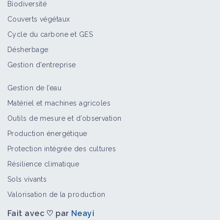
Biodiversité
Fiche technique
Couverts végétaux
Cycle du carbone et GES
Désherbage
Haie
Gestion d'entreprise
Portail thématique
Gestion de l’eau
Matériel et machines agricoles
Choisir quelles essences d'arbres
Outils de mesure et d’observation
planter en agroforesterie
Production énergétique
Portail thématique
Protection intégrée des cultures
Résilience climatique
Chitalpa
Sols vivants
Arbre
Valorisation de la production
Fait avec ♡ par
Neayi