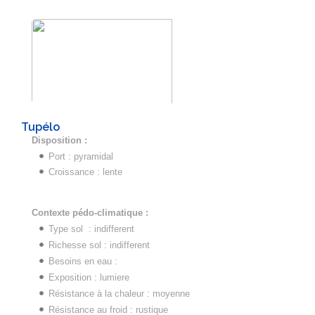
Tupélo
Disposition :
Port : pyramidal
Croissance : lente
Contexte pédo-climatique :
Type sol : indifferent
Richesse sol : indifferent
Besoins en eau :
Exposition : lumiere
Résistance à la chaleur : moyenne
Résistance au froid : rustique