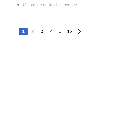
Résistance au froid : moyenne
1
2
3
4
...
12