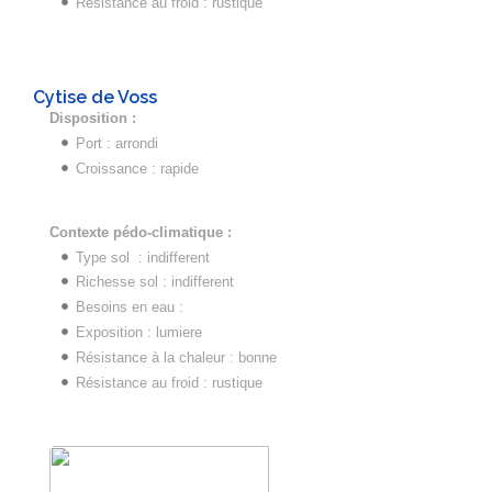
Résistance au froid : rustique
Cytise de Voss
Disposition :
Port : arrondi
Croissance : rapide
Contexte pédo-climatique :
Type sol : indifferent
Richesse sol : indifferent
Besoins en eau :
Exposition : lumiere
Résistance à la chaleur : bonne
Résistance au froid : rustique