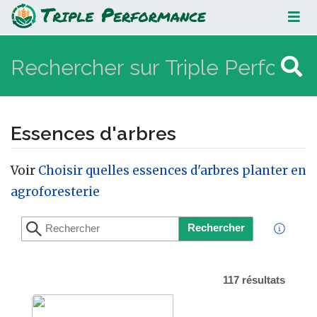
Essences d'arbres
Essences d'arbres
Aller à :
navigation
,
rechercher
Voir
Choisir quelles essences d'arbres planter en
agroforesterie
Rechercher
117 résultats