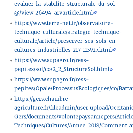
evaluer-la-stabilite-structurale-du-sol-
@/view-26494-arvarticle.html
https://www.terre-net.fr/observatoire-
technique-culturale/strategie-technique-
culturale/article/preserver-ses-sols-en-
cultures-industrielles-217-113927.html
https://www.supagro.fr/ress-
pepites/sol/co/2_2_StructureSol.html
https://www.supagro.fr/ress-
pepites/Opale/ProcessusEcologiques/co/Batt
https://gers.chambre-
agriculture.fr/fileadmin/user_upload/Occitani
Gers/documents/volontepaysannegers/Article
Techniques/Cultures/Annee_2018/Comment_amel