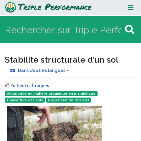
Stabilité structurale d’un sol
Stabilité structurale d’un sol
Dans d’autres langues
Fiches techniques
Aller à :
navigation
,
rechercher
Autonomie en matière organique en maraîchage
Couverture des sols
Régénération des sols