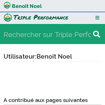
Benoît Noel
Utilisateur
:
Benoît Noel
Aller à :
navigation
,
rechercher
A contribué aux pages suivantes