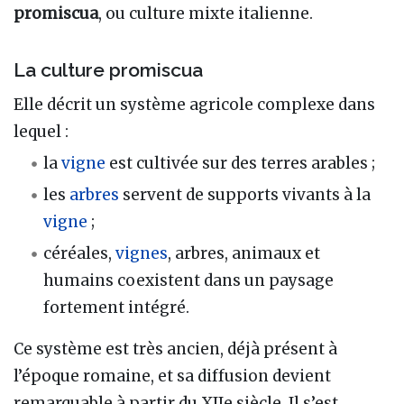
promiscua
, ou culture mixte italienne.
La culture promiscua
Elle décrit un système agricole complexe dans
lequel :
la
vigne
est cultivée sur des terres arables ;
les
arbres
servent de supports vivants à la
vigne
;
céréales,
vignes
, arbres, animaux et
humains coexistent dans un paysage
fortement intégré.
Ce système est très ancien, déjà présent à
l’époque romaine, et sa diffusion devient
remarquable à partir du XIIe siècle. Il s’est