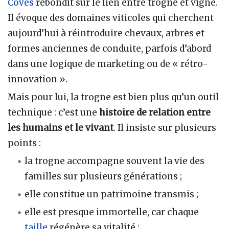
Covès
rebondit sur le lien entre trogne et vigne.
Il évoque des domaines viticoles qui cherchent
aujourd’hui à réintroduire chevaux, arbres et
formes anciennes de conduite, parfois d’abord
dans une logique de marketing ou de « rétro-
innovation ».
Mais pour lui, la trogne est bien plus qu’un outil
technique : c’est une
histoire de relation entre
les humains et le vivant
. Il insiste sur plusieurs
points :
la trogne accompagne souvent la vie des
familles sur plusieurs générations ;
elle constitue un patrimoine transmis ;
elle est presque immortelle, car chaque
taille
régénère sa vitalité ;