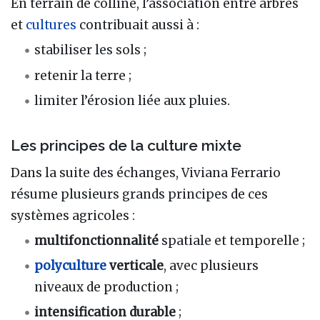
En terrain de colline, l’association entre arbres
et
cultures
contribuait aussi à :
stabiliser les sols ;
retenir la terre ;
limiter l’érosion liée aux pluies.
Les principes de la culture mixte
Dans la suite des échanges, Viviana Ferrario
résume plusieurs grands principes de ces
systèmes agricoles :
multifonctionnalité
spatiale et temporelle ;
polyculture
verticale
, avec plusieurs
niveaux de production ;
intensification durable
;