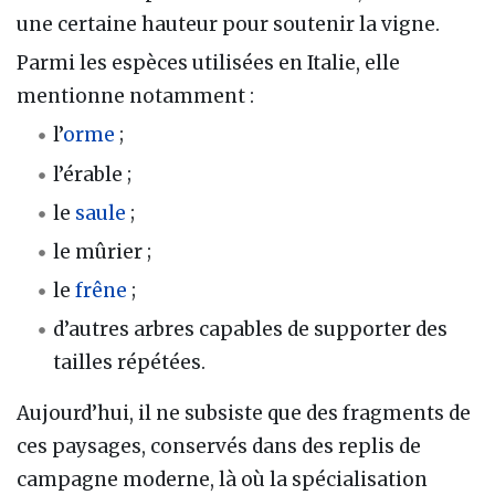
une certaine hauteur pour soutenir la vigne.
Parmi les espèces utilisées en Italie, elle
mentionne notamment :
l’
orme
;
l’érable ;
le
saule
;
le mûrier ;
le
frêne
;
d’autres arbres capables de supporter des
tailles répétées.
Aujourd’hui, il ne subsiste que des fragments de
ces paysages, conservés dans des replis de
campagne moderne, là où la spécialisation