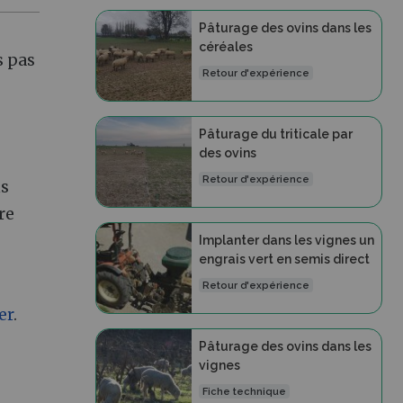
Pâturage des ovins dans les
céréales
s pas
Retour d'expérience
Pâturage du triticale par
des ovins
Retour d'expérience
ns
re
Implanter dans les vignes un
engrais vert en semis direct
Retour d'expérience
er
.
Pâturage des ovins dans les
vignes
Fiche technique