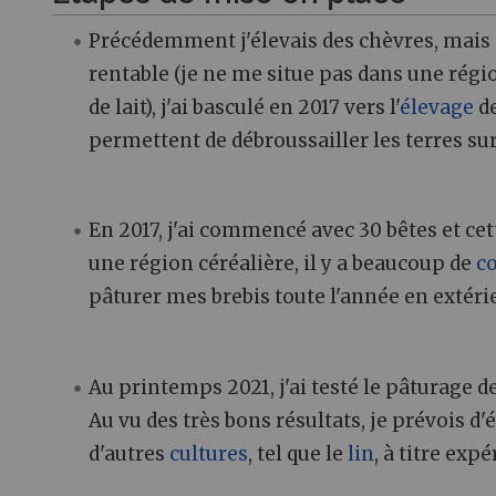
Précédemment j'élevais des chèvres, mais
rentable (je ne me situe pas dans une régi
de lait), j'ai basculé en 2017 vers l'
élevage
de
permettent de débroussailler les terres sur
En 2017, j'ai commencé avec 30 bêtes et ce
une région céréalière, il y a beaucoup de
c
pâturer mes brebis toute l'année en extéri
Au printemps 2021, j'ai testé le pâturage d
Au vu des très bons résultats, je prévois d'
d'autres
cultures
, tel que le
lin
, à titre exp