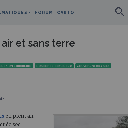
search
ÉMATIQUES
FORUM
CARTO
air et sans terre
tion en agriculture
Résilience climatique
Couverture des sols
vin
is
en plein air
et de ses