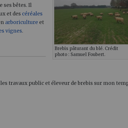
 ses bêtes. Il
ux et des
céréales
 en
arboriculture
et
es vignes
.
Brebis pâturant du blé. Crédit
photo : Samuel Foubert.
s les travaux public et éleveur de brebis sur mon tem