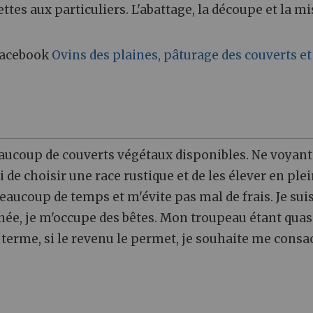
ttes aux particuliers. L'abattage, la découpe et la mi
 Facebook
Ovins des plaines, pâturage des couverts et
 beaucoup de couverts végétaux disponibles. Ne voyant
ti de choisir une race rustique et de les élever en plei
eaucoup de temps et m'évite pas mal de frais. Je sui
inée, je m'occupe des bêtes. Mon troupeau étant quas
A terme, si le revenu le permet, je souhaite me consa