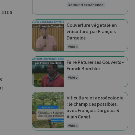
Retour d'expérience
r mes
Couverture végétale en
viticulture, par François
Dargelos
Vidéo
Faire Pâturer ses Couverts -
Franck Baechler
Vidéo
s
et
Viticulture et agroécologie
: le champ des possibles,
avec François Dargelos &
Alain Canet
Vidéo