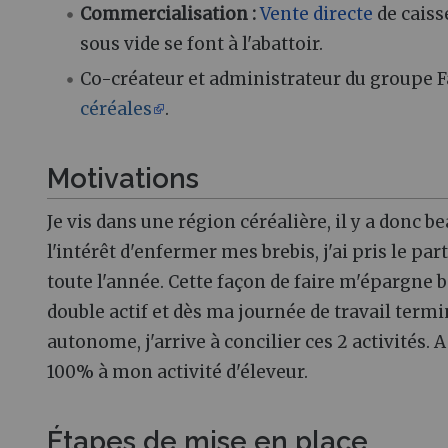
Commercialisation :
Vente directe
de caisse
sous vide se font à l'abattoir.
Co-créateur et administrateur du groupe
céréales
.
Motivations
Je vis dans une région céréalière, il y a donc
l'intérêt d'enfermer mes brebis, j'ai pris le par
toute l'année. Cette façon de faire m'épargne b
double actif et dès ma journée de travail term
autonome, j'arrive à concilier ces 2 activités. 
100% à mon activité d'éleveur.
Étapes de mise en place