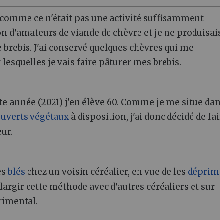
 comme ce n'était pas une activité suffisamment
on d'amateurs de viande de chèvre et je ne produisai
 brebis. J'ai conservé quelques chèvres qui me
 lesquelles je vais faire pâturer mes brebis.
tte année (2021) j'en élève 60. Comme je me situe da
ouverts végétaux
à disposition, j'ai donc décidé de fai
eur.
es
blés
chez un voisin céréalier, en vue de les
déprim
élargir cette méthode avec d'autres céréaliers et sur
érimental.