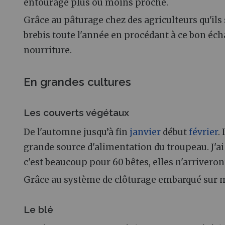
entourage plus ou moins proche.
Grâce au pâturage chez des agriculteurs qu'ils 
brebis toute l'année en procédant à ce bon éch
nourriture.
En grandes cultures
Les couverts végétaux
De l'automne jusqu’à fin
janvier
début
février
.
grande source d'alimentation du troupeau. J'ai
c'est beaucoup pour 60 bêtes, elles n'arriver
Grâce au système de clôturage embarqué sur m
Le blé