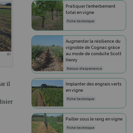
Pratiquer l'enherbement
total en vigne
Fiche technique
Augmenter la résilience du
vignoble de Cognac grâce
au mode de conduite Scott
Henry
Retour d'expérience
ar il
Implanter des engrais verts
en vigne
Fiche technique
lisier
Pailler sous le rang en vigne
Fiche technique