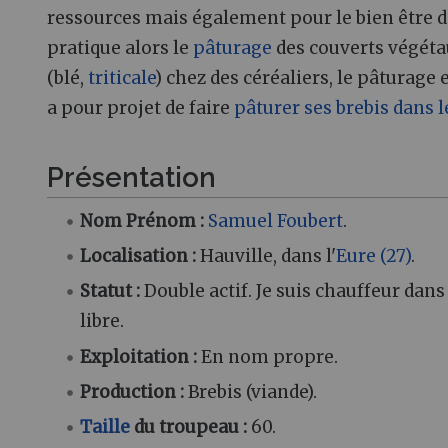
ressources mais également pour le bien être de
pratique alors le
pâturage
des couverts végéta
(blé,
triticale
) chez des céréaliers, le pâturage
a pour projet de faire
pâturer ses brebis dans l
Présentation
Nom Prénom :
Samuel Foubert
.
Localisation :
Hauville, dans l'
Eure (27)
.
Statut :
Double actif. Je suis chauffeur dan
libre.
Exploitation :
En nom propre.
Production :
Brebis (viande).
Taille
du troupeau :
60.