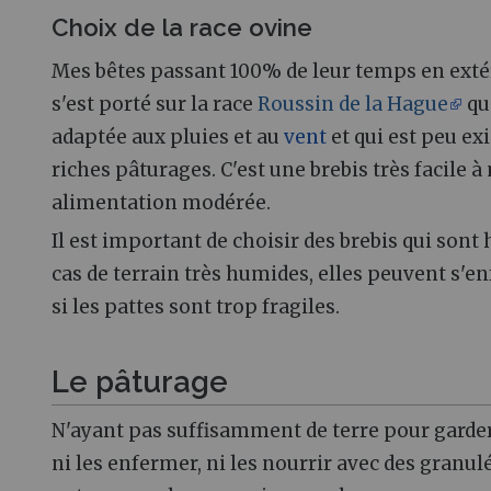
Choix de la race ovine
Mes bêtes passant 100% de leur temps en extéri
s'est porté sur la race
Roussin de la Hague
qu
adaptée aux pluies et au
vent
et qui est peu ex
riches pâturages. C'est une brebis très facile
alimentation modérée.
Il est important de choisir des brebis qui sont 
cas de terrain très humides, elles peuvent s'e
si les pattes sont trop fragiles.
Le pâturage
N'ayant pas suffisamment de terre pour garder
ni les enfermer, ni les nourrir avec des granul