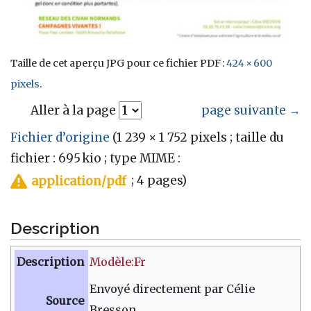
Taille de cet aperçu JPG pour ce fichier PDF :
424 × 600
pixels
.
Aller à la page
page suivante →
Fichier d’origine
(1 239 × 1 752 pixels ; taille du
fichier : 695 kio ; type MIME :
; 4 pages)
application/pdf
Description
Description
Modèle:Fr
Envoyé directement par Célie
Source
Bresson