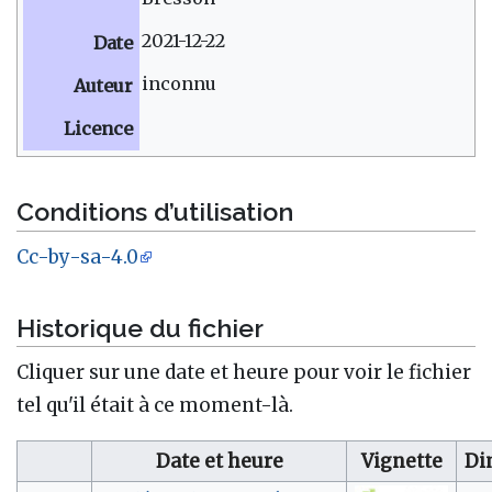
2021-12-22
Date
inconnu
Auteur
Licence
Conditions d’utilisation
Cc-by-sa-4.0
Historique du fichier
Cliquer sur une date et heure pour voir le fichier
tel qu'il était à ce moment-là.
Date et heure
Vignette
Di