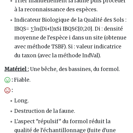
Trier manuellement la faune puis procéder
à la reconnaissance des espèces.
Indicateur Biologique de la Qualité des Sols :
IBQS= ∑ln(Di+1)xSi IBQSЄ[0;20]. Di : densité
moyenne de l'espèce i dans un site (obtenue
avec méthode TSBF). Si : valeur indicatrice
du taxon (avec la méthode IndVal).
Matériel :
Une bêche, des bassines, du formol.
:
Fiable.
:
Long.
Destruction de la faune.
L'aspect "répulsif" du formol réduit la
qualité de l'échantillonnage (fuite d'une