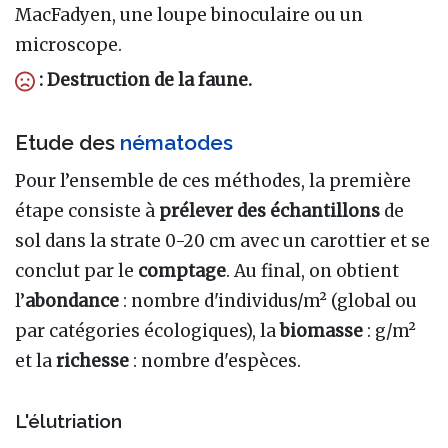
MacFadyen, une loupe binoculaire ou un
microscope.
: Destruction de la faune.
Etude des
nématodes
Pour l’ensemble de ces méthodes, la première
étape consiste à
prélever des échantillons
de
sol dans la strate 0-20 cm avec un carottier et se
conclut par le
comptage
. Au final, on obtient
l’
abondance
: nombre d'individus/m² (global ou
par catégories écologiques), la
biomasse
: g/m²
et la
richesse
: nombre d'espèces.
L'élutriation