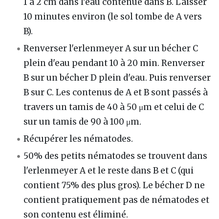
1 à 2 cm dans l'eau contenue dans B. Laisser
10 minutes environ (le sol tombe de A vers
B).
Renverser l'erlenmeyer A sur un bécher C
plein d'eau pendant 10 à 20 min. Renverser
B sur un bécher D plein d'eau. Puis renverser
B sur C. Les contenus de A et B sont passés à
travers un tamis de 40 à 50 μm et celui de C
sur un tamis de 90 à 100 μm.
Récupérer les nématodes.
50% des petits nématodes se trouvent dans
l'erlenmeyer A et le reste dans B et C (qui
contient 75% des plus gros). Le bécher D ne
contient pratiquement pas de nématodes et
son contenu est éliminé.