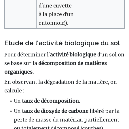
d'une cuvette
à la place d'un
entonnoir)).
Etude de l'activité biologique du sol
Pour déterminer l'
activité biologique
d'un sol on
se base sur la
décomposition de matières
organiques.
En observant la dégradation de la matière, on
calcule :
Un
taux de décomposition.
Un
taux de dioxyde de carbone
libéré par la
perte de masse du matériau partiellement
ou totalement décomposé (courbes).