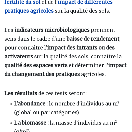
fertilité du sol
et de l'
impact de différentes
pratiques agricoles
sur la qualité des sols.
Les
indicateurs microbiologiques
prennent
sens dans le cadre d'une
baisse de rendement
,
pour connaître l'
impact des intrants ou des
activateurs
sur la qualité des sols, connaître la
qualité des espaces verts
et déterminer l'
impact
du changement des pratiques
agricoles.
Les résultats
de ces tests seront :
L'abondance
: le nombre d'individus au m²
(global ou par catégories).
La biomasse :
la masse d’individus au m²
(g/m²).