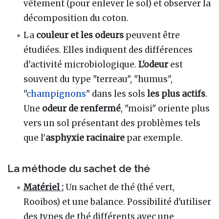
vêtement (pour enlever le sol) et observer la
décomposition du coton.
La
couleur et les odeurs
peuvent être
étudiées. Elles indiquent des différences
d'activité microbiologique.
L'odeur
est
souvent du type "terreau", "humus",
"
champignons
" dans les sols
les plus actifs
.
Une
odeur de renfermé
, "moisi" oriente plus
vers un sol présentant des problèmes tels
que l'
asphyxie racinaire
par exemple.
La méthode du sachet de thé
Matériel :
Un sachet de thé (thé vert,
Rooibos) et une balance. Possibilité d'utiliser
des types de thé différents avec une