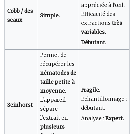
appréciée à l'œil.
Cobb / des
Efficacité des
Simple.
seaux
extractions
très
variables.
Débutant.
Permet de
récupérer les
nématodes de
taille petite à
Fragile.
moyenne.
Echantillonnage :
L'appareil
Seinhorst
débutant.
sépare
l'extrait en
Analyse :
Expert.
plusieurs