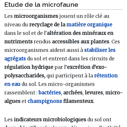
Etude de la microfaune
Les
microorganismes
jouent un rôle clé au
niveau du
recyclage de la
matière organique
dans le sol et de l’
altération des minéraux en
nutriments
rendus
accessibles aux plantes
. Ces
microorganismes aident aussi à
stabiliser les
agrégats
du sol et entrent dans les circuits de
régulation hydrique
par l’
excrétion d’exo-
polysaccharides,
qui participent à la
rétention
en eau
du sol. Les micro-organismes
rassemblent :
bactéries
,
archées
,
levures
,
micro-
algues
et
champignons
filamenteux
.
Les
indicateurs microbiologiques
du sol ont