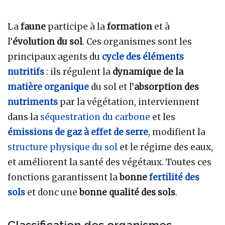
La
faune
participe à la
formation
et à
l’
évolution du sol
. Ces organismes sont les
principaux agents du
cycle des éléments
nutritifs
: ils régulent la
dynamique de la
matière organique
du sol et l’
absorption des
nutriments
par la végétation, interviennent
dans la
séquestration du carbone
et les
émissions de gaz à effet de serre
, modifient la
structure physique du sol
et le régime des eaux,
et améliorent la santé des végétaux. Toutes ces
fonctions garantissent la
bonne
fertilité des
sols
et donc une
bonne qualité des sols
.
Classification des organismes