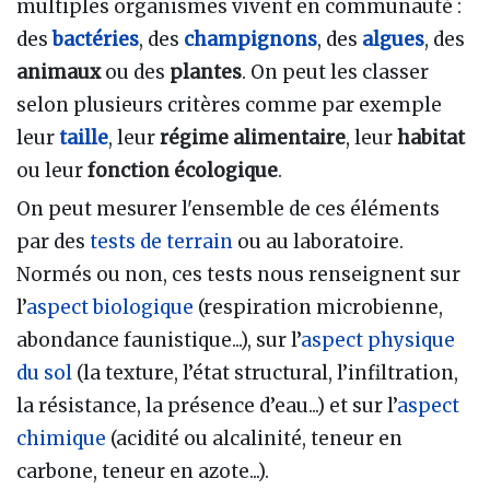
multiples organismes vivent en communauté :
des
bactéries
, des
champignons
, des
algues
, des
animaux
ou des
plantes
. On peut les classer
selon plusieurs critères comme par exemple
leur
taille
, leur
régime alimentaire
, leur
habitat
ou leur
fonction écologique
.
On peut mesurer l'ensemble de ces éléments
par des
tests de terrain
ou au laboratoire.
Normés ou non, ces tests nous renseignent sur
l’
aspect biologique
(respiration microbienne,
abondance faunistique...), sur l’
aspect physique
du sol
(la texture, l’état structural, l’infiltration,
la résistance, la présence d’eau...) et sur l’
aspect
chimique
(acidité ou alcalinité, teneur en
carbone, teneur en azote...).