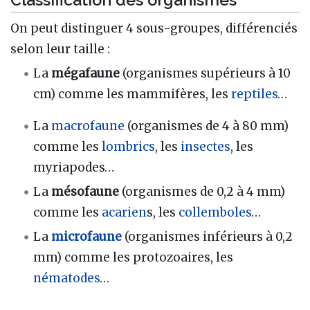
On peut distinguer 4 sous-groupes, différenciés
selon leur taille :
La
mégafaune
(organismes supérieurs à 10
cm) comme les mammifères, les
reptiles
…
La
macrofaune
(organismes de 4 à 80 mm)
comme les
lombrics
, les
insectes
, les
myriapodes…
La
mésofaune
(organismes de 0,2 à 4 mm)
comme les
acarien
s, les
collemboles
…
La
microfaune
(organismes inférieurs à 0,2
mm) comme les protozoaires, les
nématodes
…