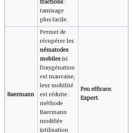
fractions
:
tamisage
plus facile.
Permet de
récupérer les
nématodes
mobiles
(si
l'oxygénation
est mauvaise,
leur mobilité
Peu efficace.
Baermann
est réduite :
Expert.
méthode
Baermann
modifiée
(utilisation