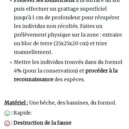
Prélever les lombriciens
à la surface du sol
puis effectuer un grattage superficiel
jusqu'à 1 cm de profondeur pour récupérer
les individus non récoltés. Faites un
prélèvement physique sur la zone : extraire
un bloc de terre (25x25x20 cm) et trier
manuellement.
Mettre les individus trouvés dans du formol
4% (pour la conservation) et
procéder à la
reconnaissance
des espèces.
Matériel :
Une bêche, des bassines, du formol.
:
Rapide.
: Destruction de la faune