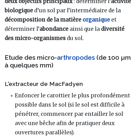
deux objectifs principaux
: déterminer l’
activité
biologique
d’un sol par l’intermédiaire de la
décomposition de la matière
organique
et
déterminer l’
abondance
ainsi que la
diversité
des micro-organismes
du sol.
Etude des micro-
arthropodes
(de 100 µm
à quelques mm)
L'extracteur de MacFadyen
Enfoncer le carottier le plus profondément
possible dans le sol (si le sol est difficile à
pénétrer, commencer par entailler le sol
avec une bêche afin de pratiquer deux
ouvertures parallèles).