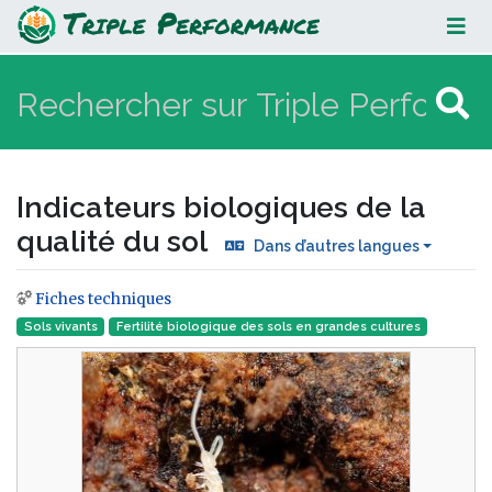
Indicateurs biologiques de la
qualité du sol
Indicateurs biologiques de la
qualité du sol
Dans d’autres langues
Fiches techniques
Aller à :
navigation
,
rechercher
Sols vivants
Fertilité biologique des sols en grandes cultures