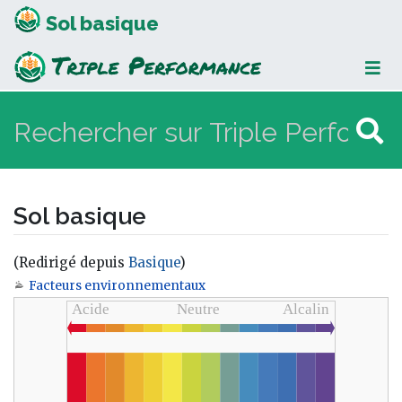
Sol basique
Sol basique
(Redirigé depuis
Basique
)
Facteurs environnementaux
Aller à :
navigation
,
rechercher