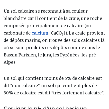
Un sol calcaire se reconnait à sa couleur
blanchâtre car il contient de la craie, une roche
composée principalement de calcaire (ou
carbonate de
calcium
[CaCO
]). La craie provient
3
de dépôts marins, on trouve des sols calcaires là
où se sont produits ces dépôts comme dans le
Bassin Parisien, le Jura, les Pyrénées, les pré-
Alpes.
Un sol qui contient moins de 5% de calcaire est
dit "non calcaire", un sol qui contient plus de
50% de calcaire est dit "très fortement calcaire".
Corriger le pH d'un sol basique