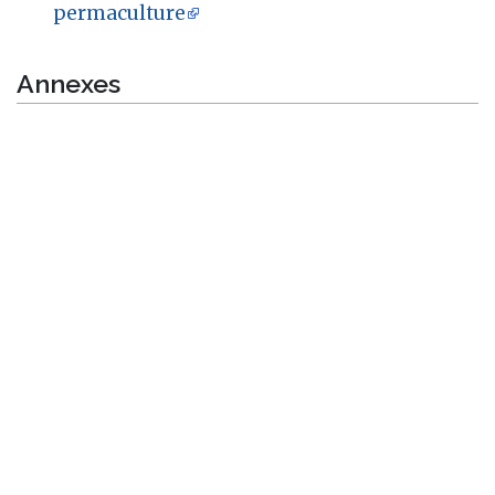
permaculture
Annexes