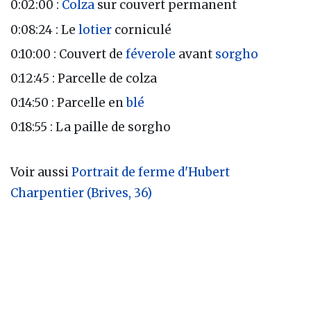
0:02:00 :
Colza
sur couvert permanent
0:08:24 : Le
lotier
corniculé
0:10:00 : Couvert de
féverole
avant
sorgho
0:12:45 : Parcelle de colza
0:14:50 : Parcelle en
blé
0:18:55 : La paille de sorgho
Voir aussi
Portrait de ferme d'Hubert
Charpentier (Brives, 36)