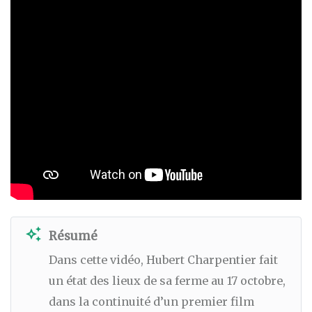
auto_awesome
Résumé
Dans cette vidéo, Hubert Charpentier fait
un état des lieux de sa ferme au 17 octobre,
dans la continuité d’un premier film