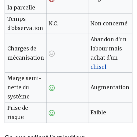
la parcelle
Temps
N.C.
Non concerné
d'observation
Abandon d'un
Charges de
labour mais
mécanisation
achat d'un
chisel
Marge semi-
nette du
Augmentation
système
Prise de
Faible
risque