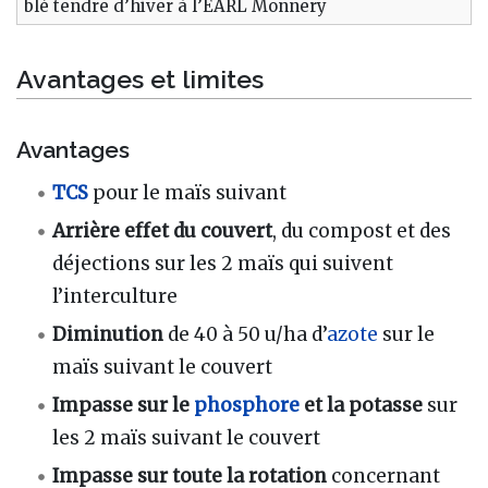
blé tendre d’hiver à l’EARL Monnery
Avantages et limites
Avantages
TCS
pour le maïs suivant
Arrière effet du couvert
, du compost et des
déjections sur les 2 maïs qui suivent
l’interculture
Diminution
de 40 à 50 u/ha d’
azote
sur le
maïs suivant le couvert
Impasse sur le
phosphore
et la potasse
sur
les 2 maïs suivant le couvert
Impasse sur toute la rotation
concernant