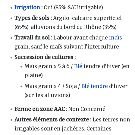
Irrigation
:
Oui (85% SAU irrigable)
Types de sols :
Argilo-calcaire superficiel
(65%), alluvions du bord du Rhône (35%)
Travail du sol :
Labour avant chaque
maïs
grain, sauf le maïs suivant l’interculture
Succession de cultures :
Maïs grain x 5 à 6 /
Blé
tendre d’hiver (en
plaine)
Maïs grain x 4 / Soja /
Blé tendre
d’hiver
(sur les alluvions)
Ferme en zone AAC :
Non Concerné
Autres éléments de contexte :
Les terres non
irrigables sont en jachères. Certaines