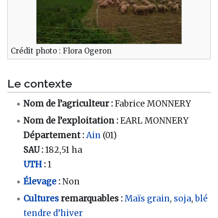
Crédit photo : Flora Ogeron
Le contexte
Nom de l’agriculteur :
Fabrice MONNERY
Nom de l’exploitation :
EARL MONNERY
Département :
Ain
(01)
SAU :
182,51 ha
UTH
:
1
Élevage
:
Non
Cultures
remarquables :
Maïs grain
,
soja
,
blé
tendre d’hiver