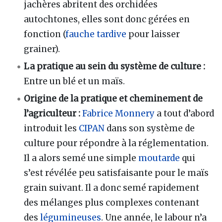
jachères abritent des orchidées
autochtones, elles sont donc gérées en
fonction (
fauche tardive
pour laisser
grainer).
La pratique au sein du système de culture :
Entre un blé et un maïs.
Origine de la pratique et cheminement de
l’agriculteur
:
Fabrice Monnery
a tout d’abord
introduit les
CIPAN
dans son système de
culture pour répondre à la réglementation.
Il a alors semé une simple
moutarde
qui
s’est révélée peu satisfaisante pour le maïs
grain suivant. Il a donc semé rapidement
des mélanges plus complexes contenant
des
légumineuses
. Une année, le labour n’a