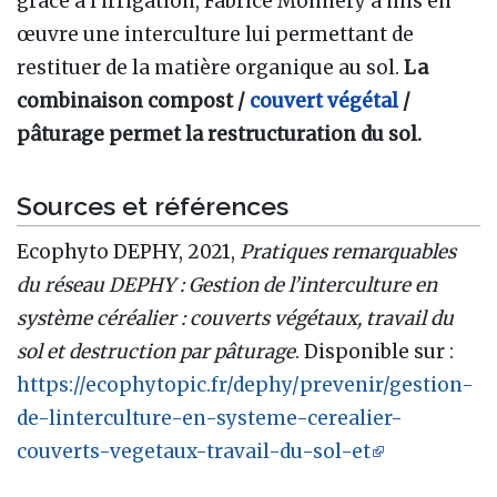
grâce à l’irrigation, Fabrice Monnery a mis en
œuvre une interculture lui permettant de
restituer de la matière organique au sol.
La
combinaison compost /
couvert végétal
/
pâturage permet la restructuration du sol.
Sources et références
Ecophyto DEPHY, 2021,
Pratiques remarquables
du réseau DEPHY : Gestion de l’interculture en
système céréalier : couverts végétaux, travail du
sol et destruction par pâturage
. Disponible sur :
https://ecophytopic.fr/dephy/prevenir/gestion-
de-linterculture-en-systeme-cerealier-
couverts-vegetaux-travail-du-sol-et