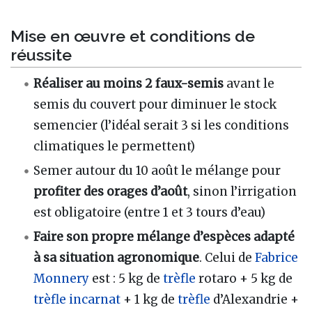
Mise en œuvre et conditions de
réussite
Réaliser au moins 2 faux-semis
avant le
semis du couvert pour diminuer le stock
semencier (l’idéal serait 3 si les conditions
climatiques le permettent)
Semer autour du 10 août le mélange pour
profiter des orages d’août
, sinon l’irrigation
est obligatoire (entre 1 et 3 tours d’eau)
Faire son propre mélange d’espèces adapté
à sa situation agronomique
. Celui de
Fabrice
Monnery
est : 5 kg de
trèfle
rotaro + 5 kg de
trèfle incarnat
+ 1 kg de
trèfle
d’Alexandrie +