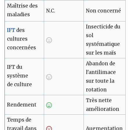
Maîtrise des
N.C.
Non concerné
maladies
Insecticide du
IFT
des
sol
cultures
systématique
concernées
sur les maïs
Abandon de
IFT du
l'antilimace
système
sur toute la
de culture
rotation
Très nette
Rendement
amélioration
Temps de
travail dans
Augmentation