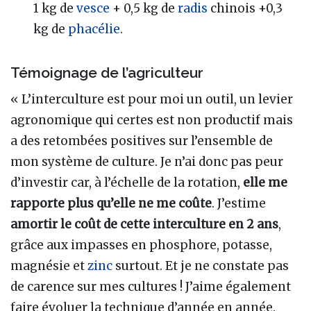
1 kg de
vesce
+ 0,5 kg de
radis
chinois +0,3
kg de
phacélie
.
Témoignage de l’agriculteur
« L’interculture est pour moi un outil, un levier
agronomique qui certes est non productif mais
a des retombées positives sur l’ensemble de
mon système de culture. Je n’ai donc pas peur
d’investir car, à l’échelle de la rotation,
elle me
rapporte plus qu’elle ne me coûte
. J’estime
amortir le coût de cette interculture en 2 ans
,
grâce aux impasses en phosphore, potasse,
magnésie et
zinc
surtout. Et je ne constate pas
de carence sur mes cultures ! J’aime également
faire évoluer la technique d’année en année.