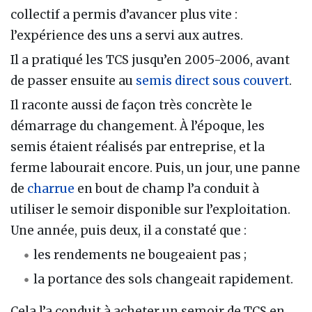
collectif a permis d’avancer plus vite :
l’expérience des uns a servi aux autres.
Il a pratiqué les TCS jusqu’en 2005-2006, avant
de passer ensuite au
semis direct sous couvert
.
Il raconte aussi de façon très concrète le
démarrage du changement. À l’époque, les
semis étaient réalisés par entreprise, et la
ferme labourait encore. Puis, un jour, une panne
de
charrue
en bout de champ l’a conduit à
utiliser le semoir disponible sur l’exploitation.
Une année, puis deux, il a constaté que :
les rendements ne bougeaient pas ;
la portance des sols changeait rapidement.
Cela l’a conduit à acheter un semoir de TCS en