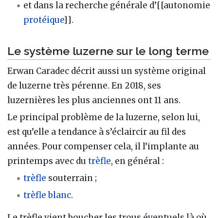
et dans la recherche générale d’[[autonomie
protéique
]].
Le système luzerne sur le long terme
Erwan Caradec décrit aussi un système original
de luzerne très pérenne. En 2018, ses
luzernières les plus anciennes ont 11 ans.
Le principal problème de la luzerne, selon lui,
est qu’elle a tendance à s’éclaircir au fil des
années. Pour compenser cela, il l’implante au
printemps avec du
trèfle
, en général :
trèfle
souterrain ;
trèfle blanc
.
Le trèfle vient boucher les trous éventuels là où