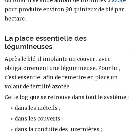
Au total, il se situe autour de 110 unités d’
azote
pour produire environ 90 quintaux de blé par
hectare.
La place essentielle des
légumineuses
Après le blé, il implante un couvert avec
obligatoirement une légumineuse. Pour lui,
c’est essentiel afin de remettre en place un
volant de fertilité azotée.
Cette logique se retrouve dans tout le système :
dans les méteils ;
dans les couverts ;
dans la conduite des luzernières ;