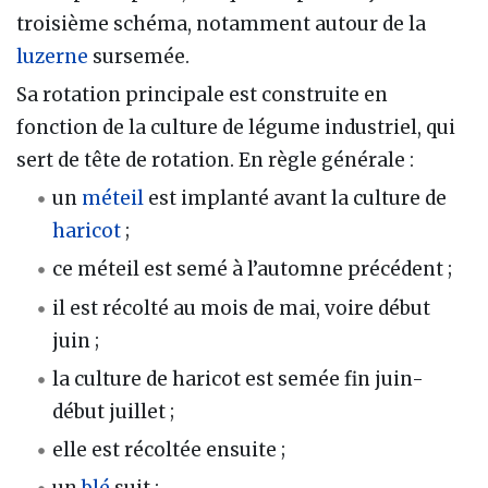
troisième schéma, notamment autour de la
luzerne
sursemée.
Sa rotation principale est construite en
fonction de la culture de légume industriel, qui
sert de tête de rotation. En règle générale :
un
méteil
est implanté avant la culture de
haricot
;
ce méteil est semé à l’automne précédent ;
il est récolté au mois de mai, voire début
juin ;
la culture de haricot est semée fin juin-
début juillet ;
elle est récoltée ensuite ;
un
blé
suit ;