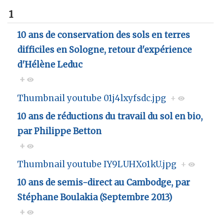
1
10 ans de conservation des sols en terres
difficiles en Sologne, retour d'expérience
d'Hélène Leduc
+
Thumbnail youtube 01j4lxyfsdc.jpg
+
10 ans de réductions du travail du sol en bio,
par Philippe Betton
+
Thumbnail youtube IY9LUHXo1kU.jpg
+
10 ans de semis-direct au Cambodge, par
Stéphane Boulakia (Septembre 2013)
+