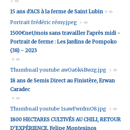
+
15 ans d'ACS à la ferme de Saint Lubin
+
Portrait frédéric rémy.jpeg
+
1500€net/mois sans travailler l'après midi -
Portrait de ferme : Les Jardins de Pompoko
(38) - 2023
+
Thumbnail youtube awOa6k4Bwzg.jpg
+
18 ans de Semis Direct au Finistère, Erwan
Caradec
+
Thumbnail youtube 1sawFwrdmO8.jpg
+
1800 HECTARES CULTIVÉS AU CHILI, RETOUR
D'EXPÉRIENCE, Felipe Montesinos