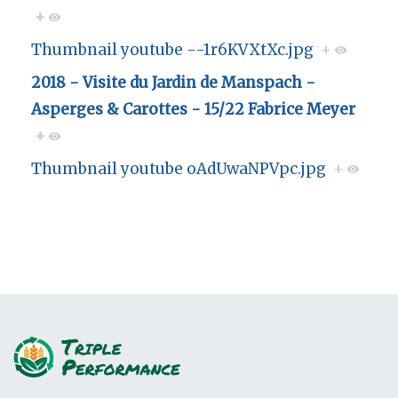
+
Thumbnail youtube --1r6KVXtXc.jpg
+
2018 - Visite du Jardin de Manspach -
Asperges & Carottes - 15/22 Fabrice Meyer
+
Thumbnail youtube oAdUwaNPVpc.jpg
+