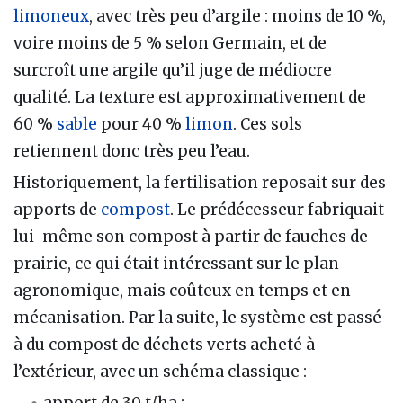
limoneux
, avec très peu d’argile : moins de 10 %,
voire moins de 5 % selon Germain, et de
surcroît une argile qu’il juge de médiocre
qualité. La texture est approximativement de
60 %
sable
pour 40 %
limon
. Ces sols
retiennent donc très peu l’eau.
Historiquement, la fertilisation reposait sur des
apports de
compost
. Le prédécesseur fabriquait
lui-même son compost à partir de fauches de
prairie, ce qui était intéressant sur le plan
agronomique, mais coûteux en temps et en
mécanisation. Par la suite, le système est passé
à du compost de déchets verts acheté à
l’extérieur, avec un schéma classique :
apport de 30 t/ha ;