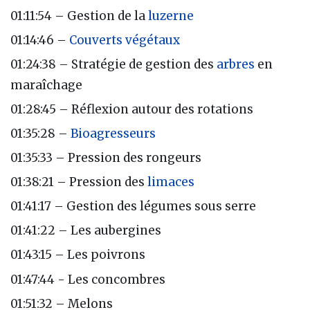
01:11:54 – Gestion de la
luzerne
01:14:46 –
Couverts végétaux
01:24:38 – Stratégie de gestion des
arbres
en
maraîchage
01:28:45 – Réflexion autour des rotations
01:35:28 –
Bioagresseurs
01:35:33 – Pression des rongeurs
01:38:21 – Pression des
limaces
01:41:17 – Gestion des légumes sous serre
01:41:22 – Les aubergines
01:43:15 – Les poivrons
01:47:44 - Les concombres
01:51:32 – Melons