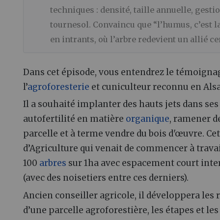
techniques : densité, taille annuelle, gest
tournesol. Convaincu que “l’humus, c’est l
en intrants, où l’arbre redevient un allié c
Dans cet épisode, vous entendrez le témoigna
l’
agroforesterie
et cuniculteur reconnu en Alsa
Il a souhaité implanter des hauts jets dans se
autofertilité en matière
organique
, ramener de
parcelle et à terme vendre du bois d'œuvre. Ce
d’Agriculture qui venait de commencer à travai
100
arbres
sur 1ha avec espacement court inter 
(avec des noisetiers entre ces derniers).
Ancien conseiller agricole, il développera les
d’une parcelle agroforestière, les étapes et les