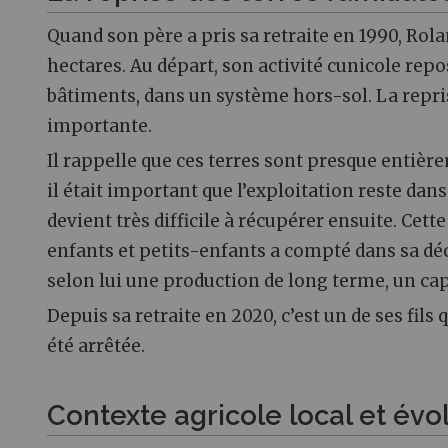
Quand son père a pris sa retraite en 1990, Rola
hectares. Au départ, son activité cunicole repo
bâtiments, dans un système hors-sol. La repri
importante.
Il rappelle que ces terres sont presque entière
il était important que l’exploitation reste dans
devient très difficile à récupérer ensuite. Cet
enfants et petits-enfants a compté dans sa déc
selon lui une production de long terme, un capi
Depuis sa retraite en 2020, c’est un de ses fils q
été arrêtée.
Contexte agricole local et év