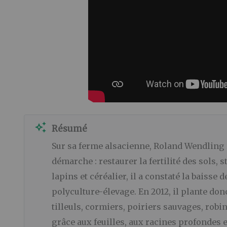
auto_awesome
Résumé
Sur sa ferme alsacienne, Roland Wendling re
démarche : restaurer la fertilité des sols, 
lapins et céréalier, il a constaté la baisse 
polyculture-élevage. En 2012, il plante don
tilleuls, cormiers, poiriers sauvages, robi
grâce aux feuilles, aux racines profondes e