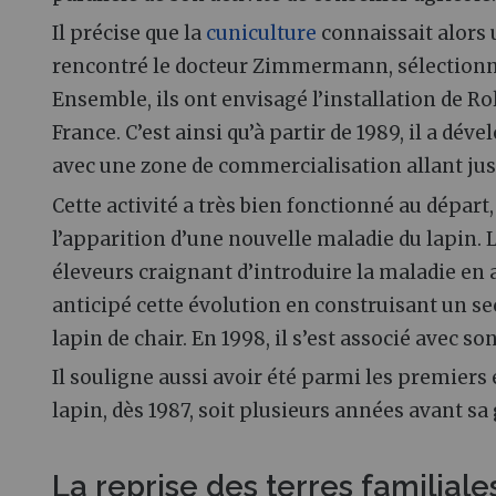
Il précise que la
cuniculture
connaissait alors 
rencontré le docteur Zimmermann, sélectionne
Ensemble, ils ont envisagé l’installation de 
France. C’est ainsi qu’à partir de 1989, il a dé
avec une zone de commercialisation allant jus
Cette activité a très bien fonctionné au départ
l’apparition d’une nouvelle maladie du lapin. 
éleveurs craignant d’introduire la maladie e
anticipé cette évolution en construisant un 
lapin de chair. En 1998, il s’est associé avec s
Il souligne aussi avoir été parmi les premiers 
lapin, dès 1987, soit plusieurs années avant sa
La reprise des terres familiale