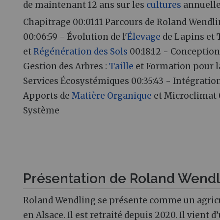
de maintenant 12 ans sur les
cultures
annuelle
Chapitrage 00:01:11 Parcours de Roland Wendling
00:06:59 - Évolution de l'
Élevage
de Lapins et 
et
Régénération des Sols
00:18:12 - Conception
Gestion des Arbres :
Taille
et Formation pour la
Services Écosystémiques 00:35:43 - Intégration
Apports de
Matière Organique
et Microclimat 
Système
Présentation de Roland Wendl
Roland Wendling se présente comme un agriculte
en Alsace. Il est retraité depuis 2020. Il vient 