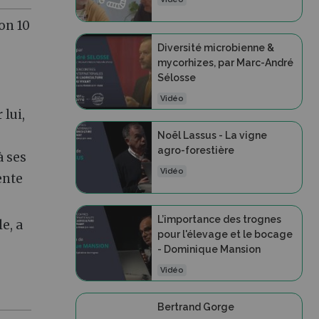
on 10
Diversité microbienne &
mycorhizes, par Marc-André
Sélosse
Vidéo
 lui,
Noël Lassus - La vigne
agro-forestière
à ses
Vidéo
ente
L’importance des trognes
le, a
pour l'élevage et le bocage
- Dominique Mansion
Vidéo
Bertrand Gorge