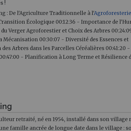
s !
 : De l'Agriculture Traditionnelle à l'
Agroforesteri
Transition Écologique 00:12:36 - Importance de l'H
 du Verger Agroforestier et Choix des Arbres 00:24:0
 Mécanisation 00:30:07 - Diversité des Essences et
 des Arbres dans les Parcelles Céréalières 00:41:20 -
00:47:00 - Planification à Long Terme et Résilience 
ing
ur retraité, né en 1954, installé dans son village 
d’une famille ancrée de longue date dans le village : s