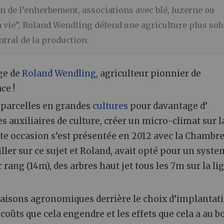
ion de l’enherbement, associations avec blé, luzerne ou
a vie”, Roland Wendling défend une agriculture plus sob
entral de la production.
ge de
Roland Wendling
, agriculteur pionnier de
ce !
s parcelles en grandes
cultures
pour davantage d’
s auxiliaires de culture, créer un micro-climat sur l
tte occasion s’est présentée en 2012 avec la Chambr
ller sur ce sujet et Roland, avait opté pour un syste
rang (14m), des arbres haut jet tous les 7m sur la li
 raisons agronomiques derrière le choix d’implantat
 coûts que cela engendre et les effets que cela a au b