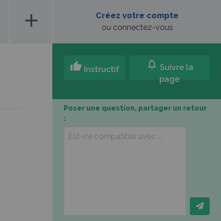
add
Créez votre compte
ou connectez-vous
notifications
thumb_up
Suivre la
Instructif
page
Poser une question, partager un retour
: