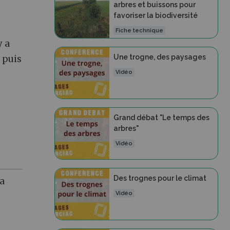
arbres et buissons pour
favoriser la biodiversité
Fiche technique
y a
Une trogne, des paysages
 puis
Vidéo
Grand débat "Le temps des
arbres"
Vidéo
Des trognes pour le climat
la
Vidéo