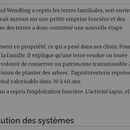
nd Wendling a repris les terres familiales, soit envir
sait surtout sur une petite emprise foncière et des
se des terres a donc constitué une nouvelle étape
ment en propriété, ce qui a pesé dans ses choix. Pour
 la famille. Il explique qu’une terre vendue ou louée
te volonté de conserver un patrimoine transmissible 
ision de planter des arbres : l’agroforesterie représ
tal valorisable dans 30 à 40 ans.
ui a repris l’exploitation foncière. L’activité lapin, el
olution des systèmes