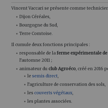
Vincent Vaccari se présente comme technicie
Dijon Céréales,
Bourgogne du Sud,
Terre Comtoise.
Il cumule deux fonctions principales :
responsable de la
ferme expérimentale d
l’automne 2011 ;
animateur du
club Agroéco
, créé en 2016 
le
semis direct
,
l’agriculture de conservation des sols,
les
couverts végétaux
,
les plantes associées.