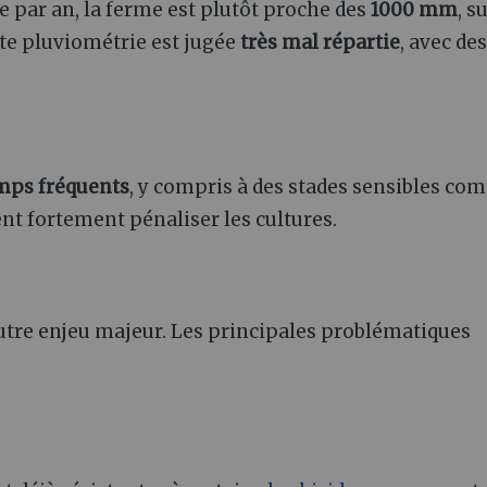
e par an, la ferme est plutôt proche des
1000 mm
, s
tte pluviométrie est jugée
très mal répartie
, avec des
emps fréquents
, y compris à des stades sensibles c
ent fortement pénaliser les cultures.
autre enjeu majeur. Les principales problématiques