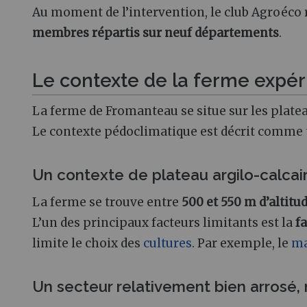
Au moment de l’intervention, le club Agroéco
membres répartis sur neuf départements
.
Le contexte de la ferme expé
La ferme de Fromanteau se situe sur les plate
Le contexte pédoclimatique est décrit comme t
Un contexte de plateau argilo-calcai
La ferme se trouve entre
500 et 550 m d’altitu
L’un des principaux facteurs limitants est la
fa
limite le choix des
cultures
. Par exemple, le
ma
Un secteur relativement bien arrosé, 