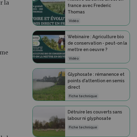
ur la
france avec Frederic
Thomas
Vidéo
Webinaire : Agriculture bio
de conservation - peut-on la
mettre en oeuvre ?
omme
Vidéo
Glyphosate : rémanence et
points d'attention en semis
direct
Fiche technique
Détruire les couverts sans
labour ni glyphosate
Fiche technique