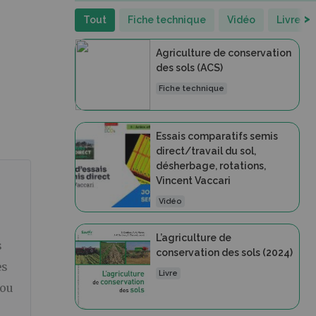
>
Tout
Fiche technique
Vidéo
Livre
Agriculture de conservation
des sols (ACS)
Fiche technique
Essais comparatifs semis
direct/travail du sol,
désherbage, rotations,
Vincent Vaccari
Vidéo
L’agriculture de
s
conservation des sols (2024)
es
Livre
 ou