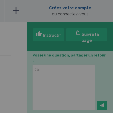
add
Créez votre compte
ou connectez-vous
notifications
thumb_up
Suivre la
Instructif
page
Poser une question, partager un retour
: