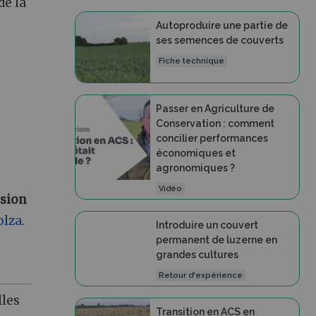
e la
Autoproduire une partie de
ses semences de couverts
Fiche technique
Passer en Agriculture de
Conservation : comment
concilier performances
économiques et
agronomiques ?
Vidéo
sion
olza
.
Introduire un couvert
permanent de luzerne en
grandes cultures
Retour d'expérience
lles
Transition en ACS en