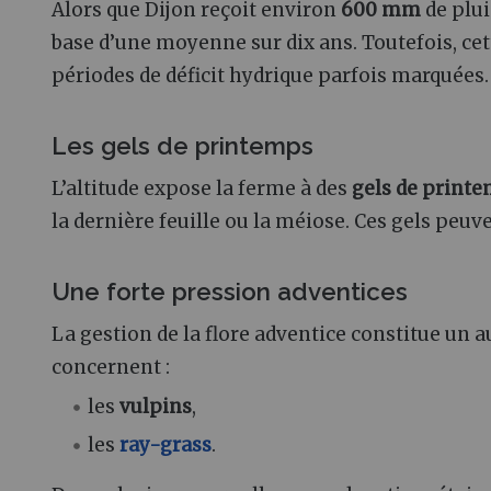
Alors que Dijon reçoit environ
600 mm
de plui
base d’une moyenne sur dix ans. Toutefois, ce
périodes de déficit hydrique parfois marquées.
Les gels de printemps
L’altitude expose la ferme à des
gels de print
la dernière feuille ou la méiose. Ces gels peuv
Une forte pression adventices
La gestion de la flore adventice constitue un 
concernent :
les
vulpins
,
les
ray-grass
.