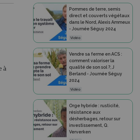
Pommes de terre, semis
direct et couverts végétaux
dans le Nord, Alexis Ammeux
- Journée Séguy 2024
Vidéo
Vendre sa ferme en ACS :
comment valoriser la
qualité de son sol ?, J
e à
Berland - Journée Séguy
2024
Vidéo
Orge hybride : rusticité,
résistance aux
désherbages, retour sur
investissement, Q.
Ververken