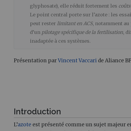
glyphosate), elle réduit fortement les
coûts
Le point central porte sur l’azote : les ess
peut rester
limitant en ACS
, notamment au 
d’un
pilotage spécifique de la fertilisation
, d
inadaptée à ces systèmes.
Présentation par
Vincent Vaccari
de Aliance BF
Introduction
L’
azote
est présenté comme un sujet majeur en 