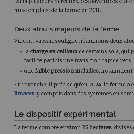
Dans plusieurs parcelles, ces adventices étaien
mise en place de la ferme en 2011.
Deux atouts majeurs de la ferme
Vincent Vaccari souligne néanmoins deux atou
la
charge en cailloux
de certains sols, qui
facilite parfois une transition rapide vers l
une
faible pression maladies
, notamment p
En revanche, il précise qu’en 2024, la ferme a 
limaces
, y compris dans des systèmes en semis
Le dispositif expérimental
La ferme compte environ
25 hectares
, divisés