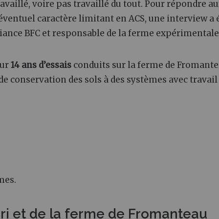
travaillé, voire pas travaillé du tout. Pour répondre a
n éventuel caractère limitant en ACS, une interview a 
Alliance BFC et responsable de la ferme expérimentale
sur
14 ans d’essais
conduits sur la ferme de Fromante
e conservation des sols à des systèmes avec travail
mes.
ri et de la ferme de Fromanteau