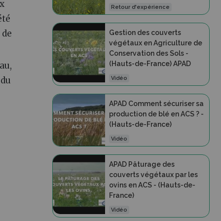
ux
Retour d'expérience
été
 de
Gestion des couverts
végétaux en Agriculture de
Conservation des Sols -
(Hauts-de-France) APAD
au,
 du
Vidéo
APAD Comment sécuriser sa
production de blé en ACS ? -
(Hauts-de-France)
Vidéo
APAD Pâturage des
couverts végétaux par les
ovins en ACS - (Hauts-de-
France)
Vidéo