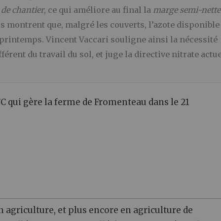
 de chantier
, ce qui améliore au final la
marge semi-nette
ais montrent que, malgré les couverts, l’azote disponible
printemps. Vincent Vaccari souligne ainsi la nécessité
ifférent du travail du sol, et juge la directive nitrate actu
C qui gère la ferme de Fromenteau dans le 21
agriculture, et plus encore en agriculture de