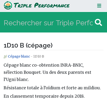
1D10 B (cépage)
1D10 B (cépage)
Cépage blanc
- 1D10 B
Aller à :
navigation
,
rechercher
Cépage blanc co-obtention INRA-BNIC,
sélection Bouquet. Un des deux parents est
l’Ugni blanc.
Résistance totale à l’oïdium et forte au mildiou.
En classement temporaire depuis 2018.