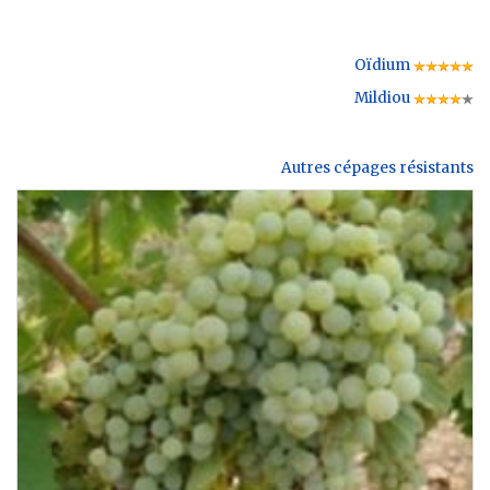
Oïdium
Mildiou
Autres cépages résistants