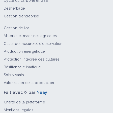
Cycle du carbone et GES
Oïdium sur vigne – grappe
Désherbage
Bioagresseur
Gestion d'entreprise
Gestion de l’eau
Matériel et machines agricoles
Cépages
Outils de mesure et d’observation
Portail thématique
Production énergétique
Protection intégrée des cultures
Résilience climatique
Cépages résistants
Sols vivants
Fiche technique
Valorisation de la production
Fait avec ♡ par
Neayi
Charte de la plateforme
Mentions légales