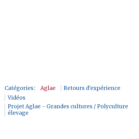
Catégories
:
Aglae
Retours d'expérience
Vidéos
Projet Aglae - Grandes cultures / Polyculture
élevage