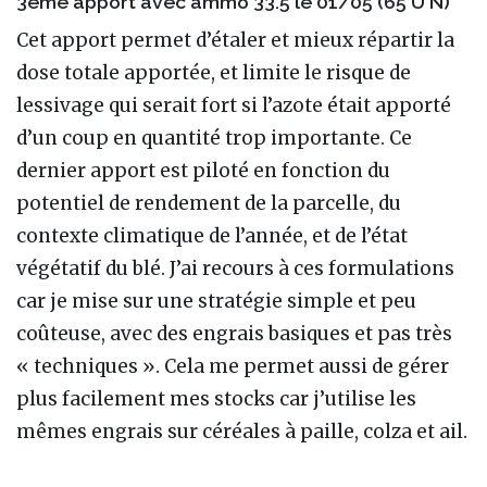
3ème apport avec ammo 33.5 le 01/05 (65 U N)
Cet apport permet d’étaler et mieux répartir la
dose totale apportée, et limite le risque de
lessivage qui serait fort si l’azote était apporté
d’un coup en quantité trop importante. Ce
dernier apport est piloté en fonction du
potentiel de rendement de la parcelle, du
contexte climatique de l’année, et de l’état
végétatif du blé. J’ai recours à ces formulations
car je mise sur une stratégie simple et peu
coûteuse, avec des engrais basiques et pas très
« techniques ». Cela me permet aussi de gérer
plus facilement mes stocks car j’utilise les
mêmes engrais sur céréales à paille, colza et ail.