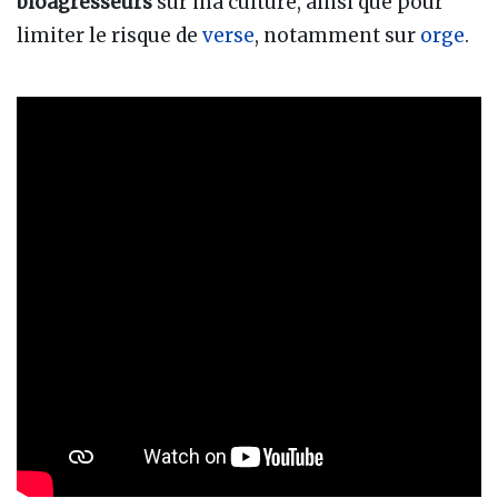
bioagresseurs
sur ma culture, ainsi que pour
limiter le risque de
verse
, notamment sur
orge
.