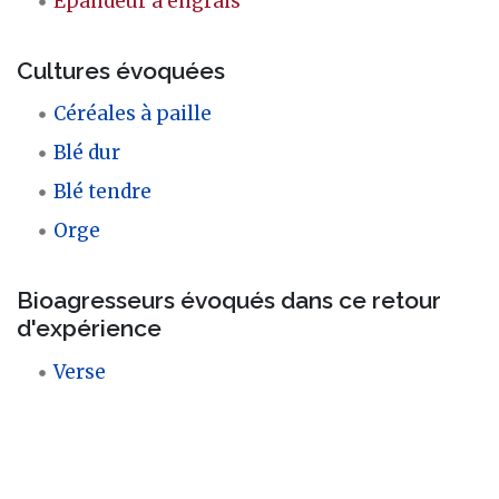
Epandeur à engrais
Cultures évoquées
Céréales à paille
Blé dur
Blé tendre
Orge
Bioagresseurs évoqués dans ce retour
d'expérience
Verse