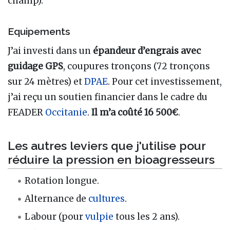
champ).
Equipements
J’ai investi dans un
épandeur d’engrais avec
guidage GPS
, coupures tronçons (72 tronçons
sur 24 mètres) et
DPAE
. Pour cet investissement,
j’ai reçu un soutien financier dans le cadre du
FEADER
Occitanie
.
Il m’a coûté 16 500€
.
Les autres leviers que j'utilise pour
réduire la pression en bioagresseurs
Rotation longue.
Alternance de
cultures
.
Labour (pour
vulpie
tous les 2 ans).