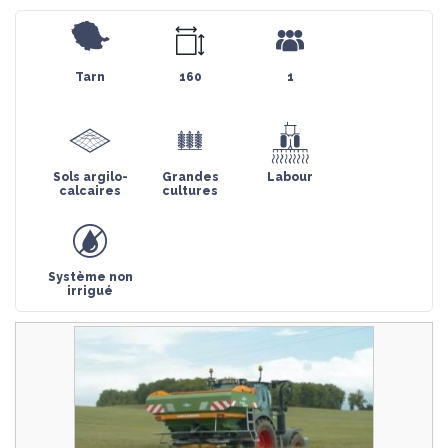
Tarn
160
1
Sols argilo-
Grandes
Labour
calcaires
cultures
Système non
irrigué