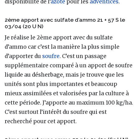
disponibilité de l’
azote
pour les
adventices
.
2ème apport avec sulfate d’ammo 21 + 57 S le
03/04 (20 U N)
Je réalise le 2ème apport avec du sulfate
d’ammo car c’est la manière la plus simple
d’apporter du
soufre
. C’est un passage
supplémentaire comparé à un apport de soufre
liquide au désherbage, mais je trouve que les
unités sont plus importantes et beaucoup
mieux assimilées et valorisées par la culture à
cette période. J’apporte au maximum 100 kg/ha.
C’est surtout l’intérêt du soufre qui est
recherché pour cet apport.