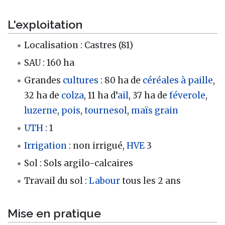
L'exploitation
Localisation : Castres (81)
SAU : 160 ha
Grandes
cultures
: 80 ha de
céréales à paille
,
32 ha de
colza
, 11 ha d’
ail
, 37 ha de
féverole
,
luzerne
,
pois
,
tournesol
,
maïs grain
UTH
: 1
Irrigation
: non irrigué,
HVE
3
Sol : Sols argilo-calcaires
Travail du sol :
Labour
tous les 2 ans
Mise en pratique