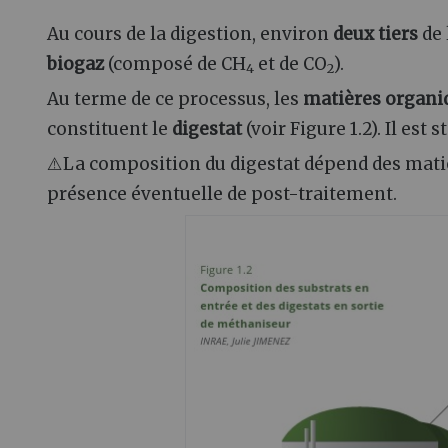
Au cours de la digestion, environ
deux tiers
de 
biogaz
(composé de CH
et de CO
).
4
2
Au terme de ce processus, les
matières organiq
constituent le
digestat
(voir Figure 1.2). Il est
⚠️La composition du digestat dépend des matiè
présence éventuelle de post-traitement.