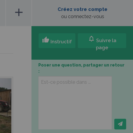
add
Créez votre compte
ou connectez-vous
notifications
thumb_up
Suivre la
Instructif
page
Poser une question, partager un retour
: