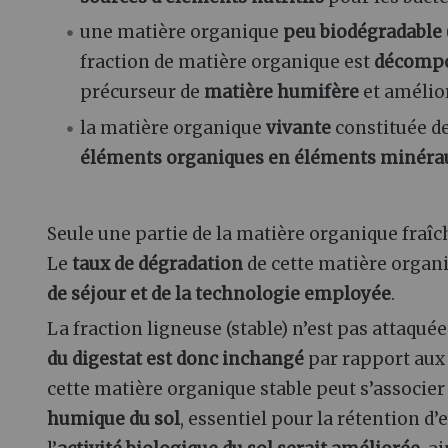
une matière organique
peu biodégradable
fraction de matière organique est
décomp
précurseur de
matière humifère
et amélior
la matière organique
vivante
constituée d
éléments organiques
en éléments minéra
Seule une partie de la matière organique fraîc
Le
taux de dégradation
de cette matière organ
de séjour et de la technologie employée
.
La fraction ligneuse (stable) n’est pas attaquée
du digestat est donc inchangé
par rapport aux s
cette matière organique stable peut s’associer à
humique du sol
, essentiel pour la rétention d