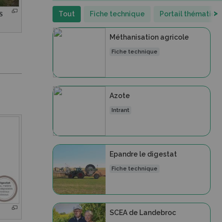
>
s
Tout
Fiche technique
Portail thématiqu
Méthanisation agricole
Fiche technique
Azote
Intrant
Epandre le digestat
Fiche technique
SCEA de Landebroc