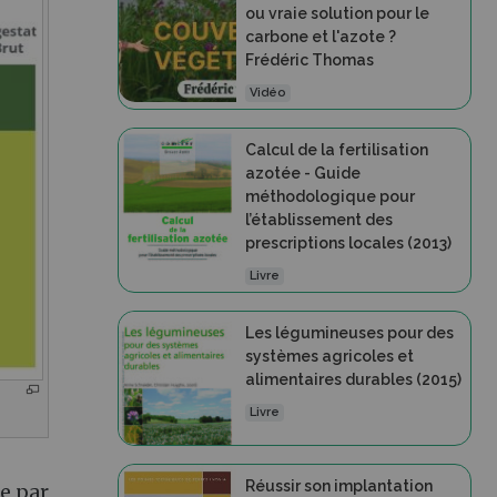
ou vraie solution pour le
carbone et l'azote ?
Frédéric Thomas
Vidéo
Calcul de la fertilisation
azotée - Guide
méthodologique pour
l’établissement des
prescriptions locales (2013)
Livre
Les légumineuses pour des
systèmes agricoles et
alimentaires durables (2015)
Livre
Réussir son implantation
ue par