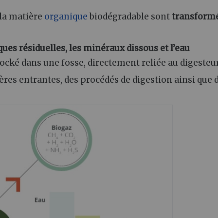
la matière
organique
biodégradable sont
transform
ues résiduelles, les minéraux dissous et l’eau
 stocké dans une fosse, directement reliée au digesteur
res entrantes, des procédés de digestion ainsi que d