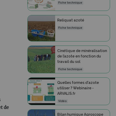
Fiche technique
Reliquat azoté
Fiche technique
Cinétique de minéralisation
de l’azote en fonction du
travail du sol
Fiche technique
Quelles formes d'azote
utiliser ? Webinaire -
ARVALIS.fr
s
Vidéo
t de
Bilan humique Agroscope