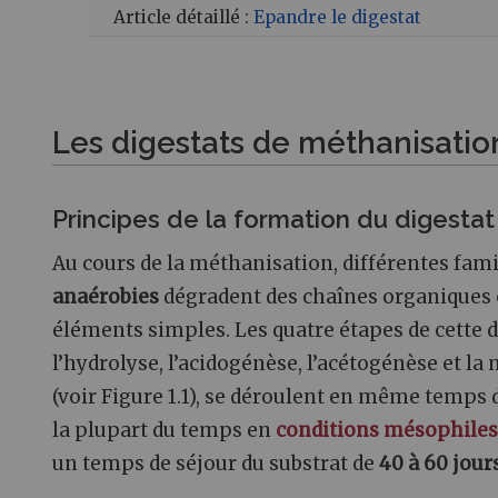
Article détaillé :
Epandre le digestat
Les digestats de méthanisatio
Principes de la formation du digestat 
Au cours de la méthanisation, différentes fami
anaérobies
dégradent des chaînes organiques
éléments simples. Les quatre étapes de cette 
l’hydrolyse, l’acidogénèse, l’acétogénèse et 
(voir Figure 1.1), se déroulent en même temps 
la plupart du temps en
conditions mésophiles
un temps de séjour du substrat de
40 à 60 jour