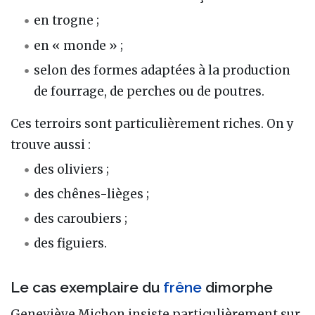
en trogne ;
en « monde » ;
selon des formes adaptées à la production
de fourrage, de perches ou de poutres.
Ces terroirs sont particulièrement riches. On y
trouve aussi :
des oliviers ;
des chênes-lièges ;
des caroubiers ;
des figuiers.
Le cas exemplaire du
frêne
dimorphe
Geneviève Michon insiste particulièrement sur