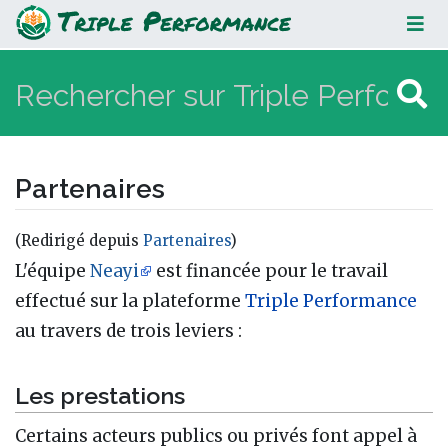
Partenaires
Partenaires
(Redirigé depuis
Partenaires
)
Aller à :
navigation
,
rechercher
L'équipe
Neayi
est financée pour le travail
effectué sur la plateforme
Triple Performance
au travers de trois leviers :
Les prestations
Certains acteurs publics ou privés font appel à