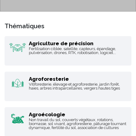
Aller à :
navigation
,
rechercher
Thématiques
Agriculture de précision
Fertilisation ciblée, satellite, capteurs, épandage,
pulvérisation, drones, RTK, robotisation, logiciel...
Agroforesterie
Vitiforesterie, élevage et agroforesterie, jardin forêt,
haies, arbres intraparcellaires, vergers hautes tiges
Agroécologie
Non travail du sol, couverts végétaux, rotations,
biomasse, sol vivant, agroforesterie, pâturage tournant
dynamique, fertilité du sol, association de cultures