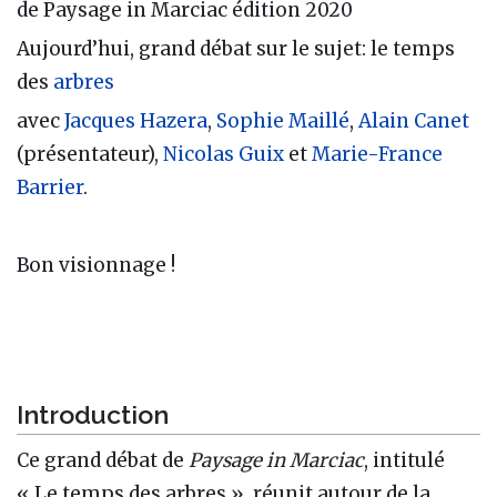
de Paysage in Marciac édition 2020
Aujourd’hui, grand débat sur le sujet: le temps
des
arbres
avec
Jacques Hazera
,
Sophie Maillé
,
Alain Canet
(présentateur),
Nicolas Guix
et
Marie-France
Barrier
.
Bon visionnage !
Introduction
Ce grand débat de
Paysage in Marciac
, intitulé
« Le temps des arbres », réunit autour de la