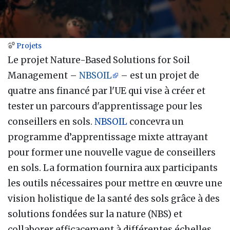
Projets
Aller à :
navigation
,
rechercher
Le projet Nature-Based Solutions for Soil
Management –
NBSOIL
– est un projet de
quatre ans financé par l'UE qui vise à créer et
tester un parcours d'apprentissage pour les
conseillers en sols.
NBSOIL
concevra un
programme d’apprentissage mixte attrayant
pour former une nouvelle vague de conseillers
en sols. La formation fournira aux participants
les outils nécessaires pour mettre en œuvre une
vision holistique de la santé des sols grâce à des
solutions fondées sur la nature (NBS) et
collaborer efficacement à différentes échelles