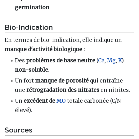
germination
.
Bio-Indication
En termes de bio-indication, elle indique un
manque d'activité biologique :
Des
problèmes de base neutre
(
Ca
,
Mg
,
K
)
non-soluble.
Un fort
manque de porosité
qui entraîne
une
rétrogradation des nitrates
en nitrites.
Un
excédent de
MO
totale carbonée (C/N
élevé).
Sources