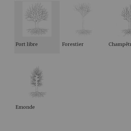
Port libre
Forestier
Champêt
Emonde