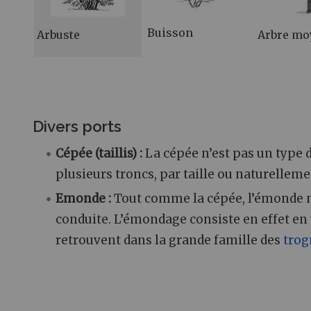
Buisson
Arbuste
Arbre mo
Divers ports
Cépée (taillis) :
La cépée n’est pas un type 
plusieurs troncs, par taille ou naturellemen
Emonde :
Tout comme la cépée, l’émonde n
conduite. L’émondage consiste en effet en
retrouvent dans la grande famille des
trog