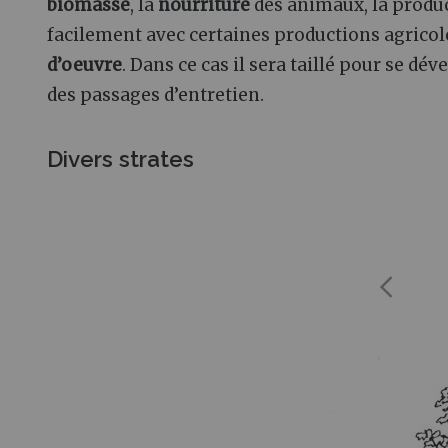
biomasse
, la
nourriture
des animaux, la produ
facilement avec certaines productions agricoles
d’oeuvre
. Dans ce cas il sera taillé pour se dé
des passages d’entretien.
Divers strates