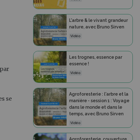
L'arbre & le vivant grandeur
nature, avec Bruno Sirven
Vidéo
Les trognes, essence par
essence !
 par
Vidéo
Agroforesterie : l'arbre et la
es se
manière - session 1 : Voyage
dans le monde et dans le
temps, avec Bruno Sirven
Vidéo
Agroforesterie, couverture