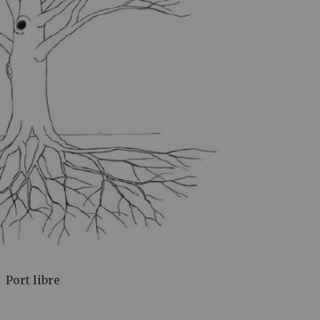
Port libre