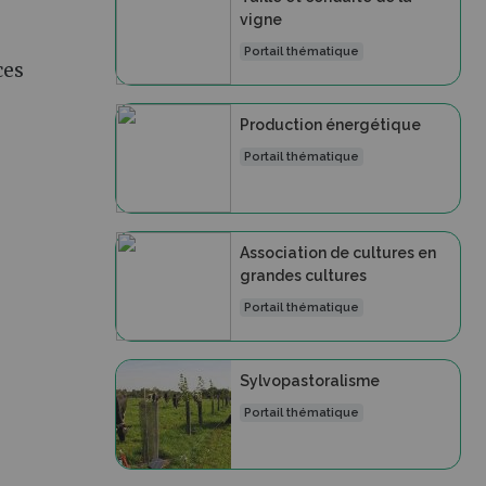
vigne
Portail thématique
ces
Production énergétique
Portail thématique
Association de cultures en
grandes cultures
Portail thématique
Sylvopastoralisme
Portail thématique