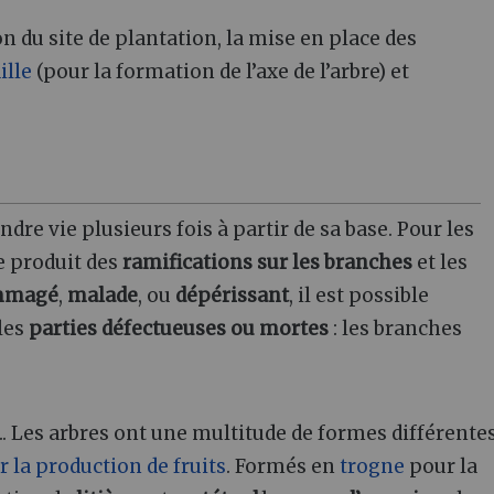
n du site de plantation, la mise en place des
ille
(pour la formation de l’axe de l’arbre) et
endre vie plusieurs fois à partir de sa base. Pour les
e produit des
ramifications sur les branches
et les
mmagé
,
malade
, ou
dépérissant
, il est possible
les
parties défectueuses ou mortes
: les branches
.. Les arbres ont une multitude de formes différentes
r la production de fruits
. Formés en
trogne
pour la