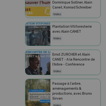
Dominique Soltner, Alain
Canet, Konrad Schreiber
Vidéo
Plantation Vitiforesterie
avec Alain CANET
Vidéo
Ernst ZURCHER et Alain
CANET - A la Rencontre de
l'Arbre - Conférence
Vidéo
Passage à l'arbre,
aménagements &
productions, avec Bruno
Sirven
Vidéo