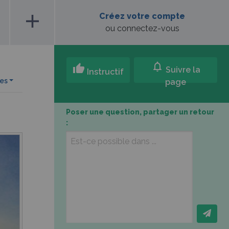
add
Créez votre compte
ou connectez-vous
notifications
thumb_up
Suivre la
Instructif
ues
page
Poser une question, partager un retour
: