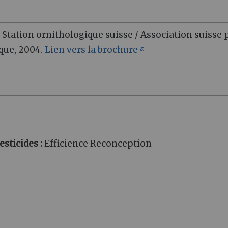
 Station ornithologique suisse / Association suisse 
ique, 2004.
Lien vers la brochure
esticides :
Efficience Reconception