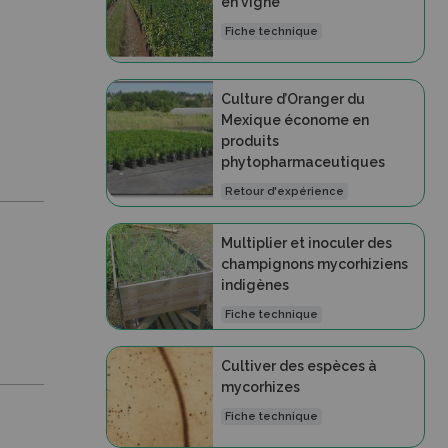
en vigne
Fiche technique
Culture d’Oranger du
Mexique économe en
produits
phytopharmaceutiques
Retour d'expérience
Multiplier et inoculer des
champignons mycorhiziens
indigènes
Fiche technique
Cultiver des espèces à
mycorhizes
Fiche technique