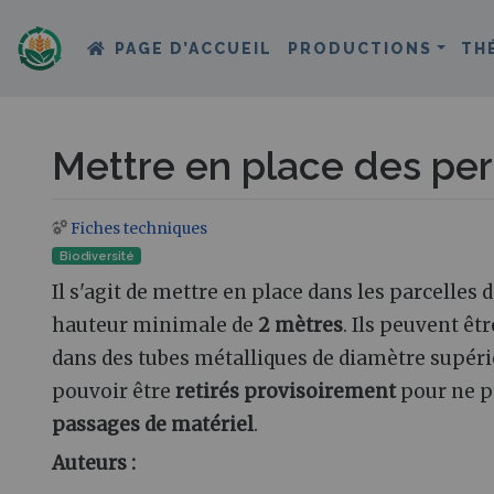
PAGE D’ACCUEIL
PRODUCTIONS
TH
Mettre en place des per
Fiches techniques
Aller à :
navigation
,
rechercher
Biodiversité
Il s'agit de mettre en place dans les parcelles 
hauteur minimale de
2 mètres
. Ils peuvent êt
dans des tubes métalliques de diamètre supérie
pouvoir être
retirés provisoirement
pour ne p
passages de matériel
.
Auteurs :