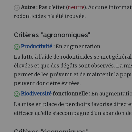
Autre :
Pas d'effet (
neutre
). Aucune informati
rodonticides n'a été trouvée.
Critères "agronomiques"
Productivité
:
En augmentation
La lutte à l'aide de rodonticides se met génér
élevées et que des dégâts sont observés. La mi
permet de les prévenir et de maintenir la pop
peuvent donc être évitées.
Biodiversité
fonctionnelle :
En augmentati
La mise en place de perchoirs favorise directe
efficace qu'elle s'accompagne d'un abandon de l
Critères "économiques"