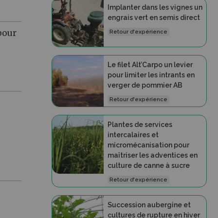
Implanter dans les vignes un
engrais vert en semis direct
pour
Retour d'expérience
Le filet Alt’Carpo un levier
pour limiter les intrants en
verger de pommier AB
Retour d'expérience
Plantes de services
intercalaires et
micromécanisation pour
maîtriser les adventices en
culture de canne à sucre
Retour d'expérience
Succession aubergine et
cultures de rupture en hiver