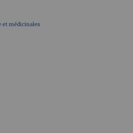
e et médicinales
s