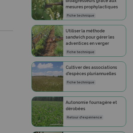
bioagresseurs grâce aux
mesures prophylactiques
Fiche technique
Utiliser la méthode
sandwich pour gérer les
adventices en verger
Fiche technique
Cultiver des associations
d'espèces pluriannuelles
Fiche technique
Autonomie fourragère et
dérobées
Retour d'expérience