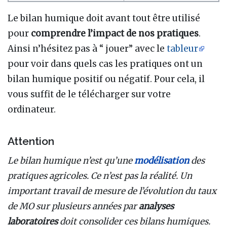
Le bilan humique doit avant tout être utilisé
pour
comprendre l’impact de nos pratiques
.
Ainsi n’hésitez pas à “ jouer” avec le
tableur
pour voir dans quels cas les pratiques ont un
bilan humique positif ou négatif. Pour cela, il
vous suffit de le télécharger sur votre
ordinateur.
Attention
Le bilan humique n’est qu’une
modélisation
des
pratiques agricoles. Ce n’est pas la réalité. Un
important travail de mesure de l’évolution du taux
de MO sur plusieurs années par
analyses
laboratoires
doit consolider ces bilans humiques.