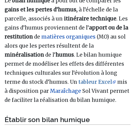
Le
bilan humique
a pour but de comparer les
gains et les pertes d’humus,
à l’échelle de la
parcelle, associés à un
itinéraire technique
. Les
gains d’humus proviennent de l’
apport ou de la
restitution
de
matières organiques
(MO) au sol
alors que les pertes résultent de la
minéralisation
de l’
humus
. Le bilan humique
permet de modéliser les effets des différentes
techniques culturales sur l’évolution à long
terme du stock d’humus. Un
tableur Excel
mis
à disposition par
Maraîchage
Sol Vivant permet
de faciliter la réalisation du bilan humique.
Établir son bilan humique