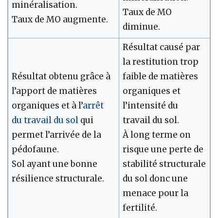
minéralisation.
Taux de MO
Taux de MO augmente.
diminue.
Résultat causé par
la restitution trop
Résultat obtenu grâce à
faible de matières
l’apport de matières
organiques et
organiques et à l’
arrêt
l’intensité du
du travail du sol
qui
travail du sol.
permet l’arrivée de la
À long terme on
pédofaune.
risque une perte de
Sol ayant une bonne
stabilité structurale
résilience structurale.
du sol donc une
menace pour la
fertilité.