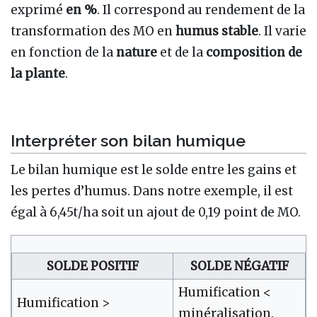
exprimé
en %
. Il correspond au rendement de la
transformation des MO en
humus stable
. Il varie
en fonction de la
nature
et de la
composition de
la plante
.
Interpréter son bilan humique
Le bilan humique est le solde entre les gains et
les pertes d’humus. Dans notre exemple, il est
égal à 6,45t/ha soit un ajout de 0,19 point de MO.
SOLDE POSITIF
SOLDE NÉGATIF
Humification <
Humification >
minéralisation.