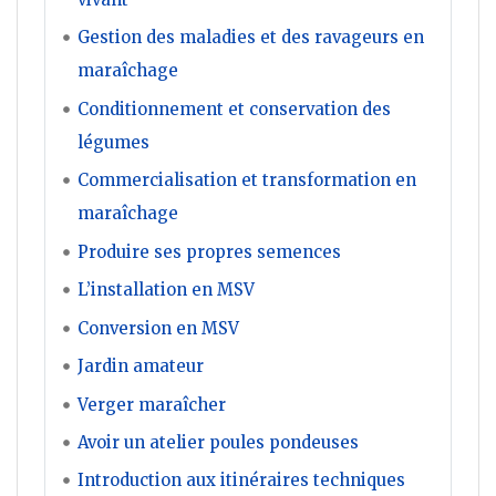
Gestion des maladies et des ravageurs en
maraîchage
Conditionnement et conservation des
légumes
Commercialisation et transformation en
maraîchage
Produire ses propres semences
L’installation en MSV
Conversion en MSV
Jardin amateur
Verger maraîcher
Avoir un atelier poules pondeuses
Introduction aux itinéraires techniques