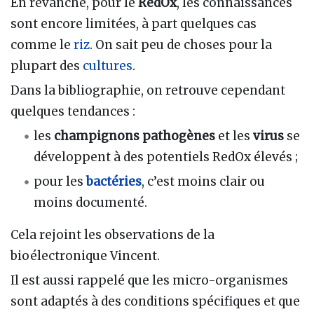
En revanche, pour le
RedOx
, les connaissances
sont encore limitées, à part quelques cas
comme le
riz
. On sait peu de choses pour la
plupart des
cultures
.
Dans la bibliographie, on retrouve cependant
quelques tendances :
les
champignons pathogènes
et les
virus
se
développent à des potentiels RedOx élevés ;
pour les
bactéries
, c’est moins clair ou
moins documenté.
Cela rejoint les observations de la
bioélectronique Vincent.
Il est aussi rappelé que les micro-organismes
sont adaptés à des conditions spécifiques et que