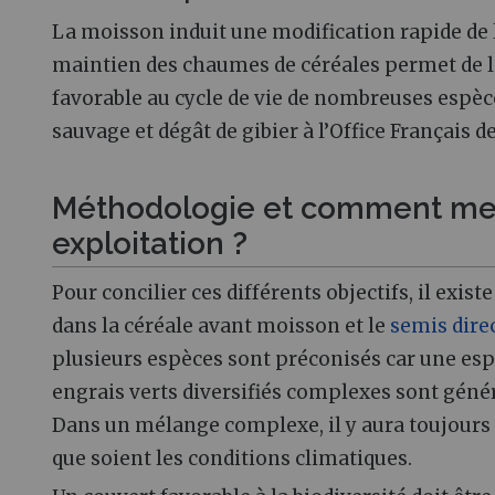
La moisson induit une modification rapide de l’
maintien des chaumes de céréales permet de l
favorable au cycle de vie de nombreuses espè
sauvage et dégât de gibier à l’Office Français d
Méthodologie et comment mett
exploitation ?
Pour concilier ces différents objectifs, il exi
dans la céréale avant moisson et le
semis dire
plusieurs espèces sont préconisés car une espè
engrais verts diversifiés complexes sont géné
Dans un mélange complexe, il y aura toujours 
que soient les conditions climatiques.