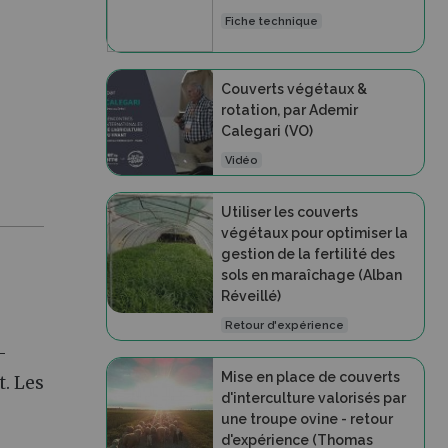
Fiche technique
Couverts végétaux &
rotation, par Ademir
Calegari (VO)
Vidéo
Utiliser les couverts
végétaux pour optimiser la
gestion de la fertilité des
sols en maraîchage (Alban
Réveillé)
Retour d'expérience
-
Mise en place de couverts
. Les
d'interculture valorisés par
une troupe ovine - retour
d'expérience (Thomas