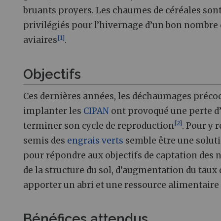
bruants proyers. Les chaumes de céréales sont
privilégiés pour l’hivernage d’un bon nombre
[
1
]
aviaires
.
Objectifs
Ces dernières années, les déchaumages préco
implanter les
CIPAN
ont provoqué une perte d’
[
2
]
terminer son cycle de reproduction
. Pour y 
semis des
engrais verts
semble être une solut
pour répondre aux objectifs de captation des 
de la structure du sol, d’augmentation du taux
apporter un abri et une ressource alimentaire 
Bénéfices attendus