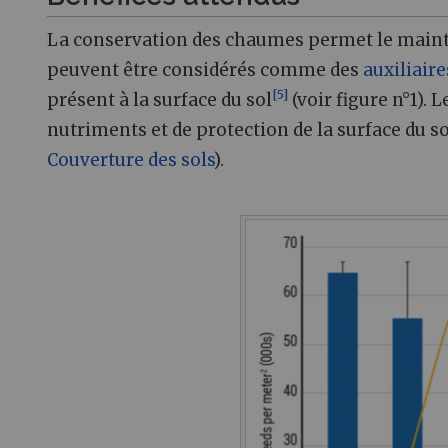
La conservation des chaumes permet le mainti
peuvent être considérés comme des
auxiliaire
[
5
]
présent à la surface du sol
(voir figure n°1). 
nutriments et de protection de la surface du sol
Couverture des sols
).