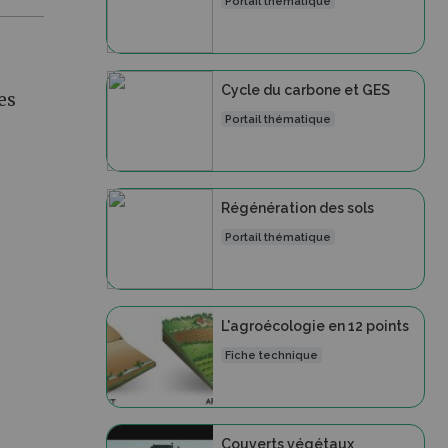
Portail thématique
Cycle du carbone et GES
es
Portail thématique
Régénération des sols
Portail thématique
L'agroécologie en 12 points
Fiche technique
Couverts végétaux