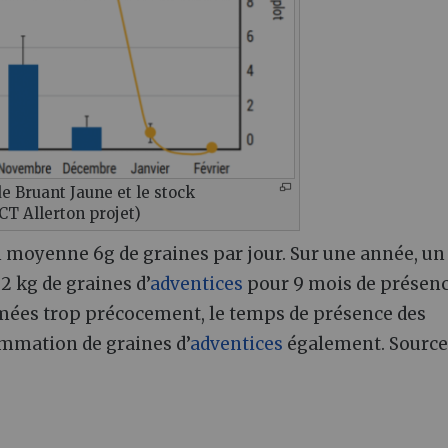
e Bruant Jaune et le stock
T Allerton projet)
moyenne 6g de graines par jour. Sur une année, un
 kg de graines d’
adventices
pour 9 mois de présen
umées trop précocement, le temps de présence des
ommation de graines d’
adventices
également. Source 