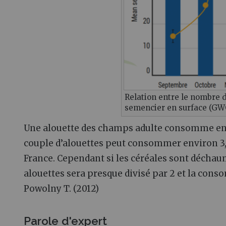
Relation entre le nombre d
semencier en surface (GWC
Une alouette des champs adulte consomme en 
couple d’alouettes peut consommer environ 3,2
France. Cependant si les céréales sont décha
alouettes sera presque divisé par 2 et la cons
Powolny T. (2012)
Parole d'expert