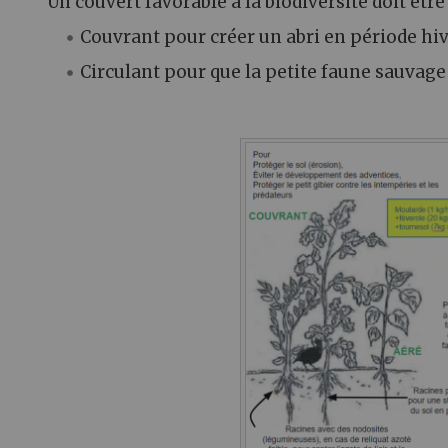
Un couvert favorable à la biodiversité doit êtr
Couvrant pour créer un abri en période hi
Circulant pour que la petite faune sauvage