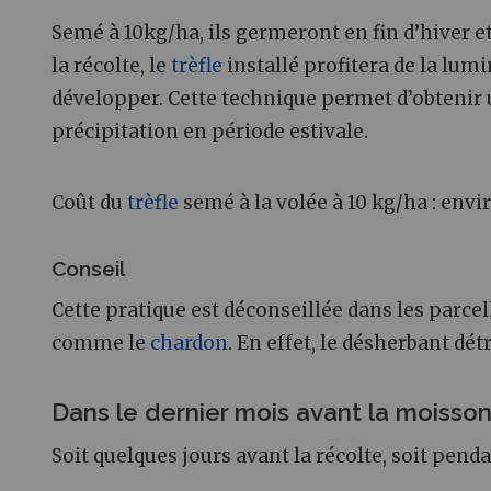
Semé à 10kg/ha, ils germeront en fin d’hiver et
la récolte, le
trèfle
installé profitera de la lumi
développer. Cette technique permet d’obtenir
précipitation en période estivale.
Coût du
trèfle
semé à la volée à 10 kg/ha : envi
Conseil
Cette pratique est déconseillée dans les parc
comme le
chardon
. En effet, le désherbant dét
Dans le dernier mois avant la moisso
Soit quelques jours avant la récolte, soit pen