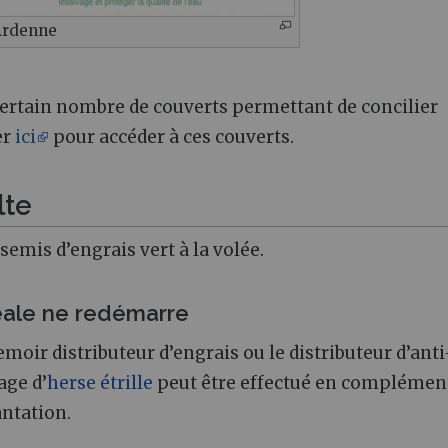
Ardenne
certain nombre de couverts permettant de concilier
er
ici
pour accéder à ces couverts.
lte
semis d’engrais vert à la volée.
éréale ne redémarre
emoir distributeur d’engrais ou le distributeur d’anti
age d’
herse étrille
peut être effectué en complément
antation.