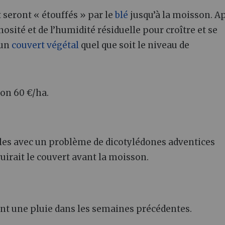
 seront « étouffés » par le
blé
jusqu’à la moisson. A
nosité et de l’humidité résiduelle pour croître et se
 un
couvert végétal
quel que soit le niveau de
ron 60 €/ha.
elles avec un problème de dicotylédones adventices
ruirait le couvert avant la moisson.
n
dant une pluie dans les semaines précédentes.