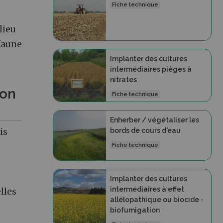
Fiche technique
lieu
 faune
Implanter des cultures
intermédiaires pièges à
nitrates
mon
Fiche technique
Enherber / végétaliser les
is
bords de cours d'eau
Fiche technique
Implanter des cultures
intermédiaires à effet
lles
allélopathique ou biocide -
biofumigation