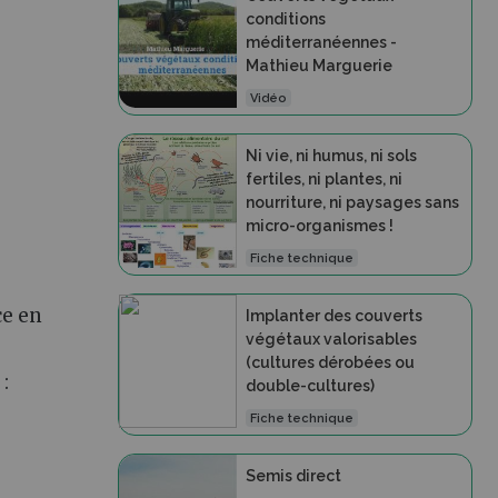
conditions
méditerranéennes -
Mathieu Marguerie
Vidéo
Ni vie, ni humus, ni sols
fertiles, ni plantes, ni
nourriture, ni paysages sans
micro-organismes !
Fiche technique
ce en
Implanter des couverts
végétaux valorisables
(cultures dérobées ou
:
double-cultures)
Fiche technique
Semis direct