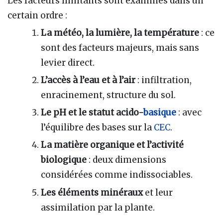
Les facteurs limitants sont examinés dans un
certain ordre :
La météo, la lumière, la température
: ce
sont des facteurs majeurs, mais sans
levier direct.
L’accès à l’eau et à l’air
: infiltration,
enracinement, structure du sol.
Le pH et le statut acido-
basique
: avec
l’équilibre des bases sur la
CEC
.
La matière organique et l’activité
biologique
: deux dimensions
considérées comme indissociables.
Les éléments minéraux
et leur
assimilation par la plante.