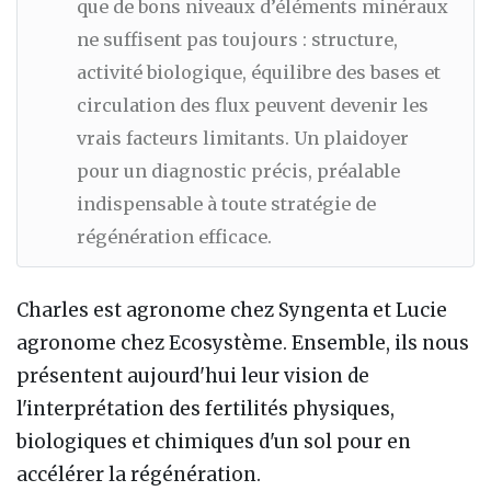
que de bons niveaux d’éléments minéraux
ne suffisent pas toujours : structure,
activité biologique, équilibre des bases et
circulation des flux peuvent devenir les
vrais facteurs limitants. Un plaidoyer
pour un diagnostic précis, préalable
indispensable à toute stratégie de
régénération efficace.
Charles est agronome chez Syngenta et Lucie
agronome chez Ecosystème. Ensemble, ils nous
présentent aujourd'hui leur vision de
l'interprétation des fertilités physiques,
biologiques et chimiques d'un sol pour en
accélérer la régénération.