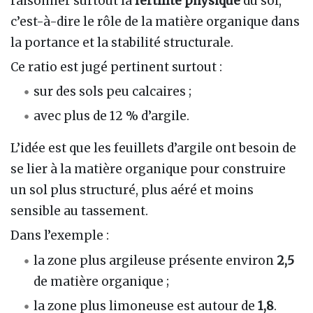
raisonner surtout la
fertilité physique
du sol,
c’est-à-dire le rôle de la matière organique dans
la portance et la stabilité structurale.
Ce ratio est jugé pertinent surtout :
sur des sols peu calcaires ;
avec plus de 12 % d’argile.
L’idée est que les feuillets d’argile ont besoin de
se lier à la matière organique pour construire
un sol plus structuré, plus aéré et moins
sensible au tassement.
Dans l’exemple :
la zone plus argileuse présente environ
2,5
de matière organique ;
la zone plus limoneuse est autour de
1,8
.