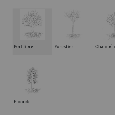
Port libre
Forestier
Champêt
Emonde