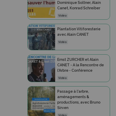
Dominique Soltner, Alain
Canet, Konrad Schreiber
Vidéo
Plantation Vitiforesterie
avec Alain CANET
Vidéo
Ernst ZURCHER et Alain
CANET - A la Rencontre de
l'Arbre - Conférence
Vidéo
Passage à l'arbre,
aménagements &
productions, avec Bruno
Sirven
Vidéo