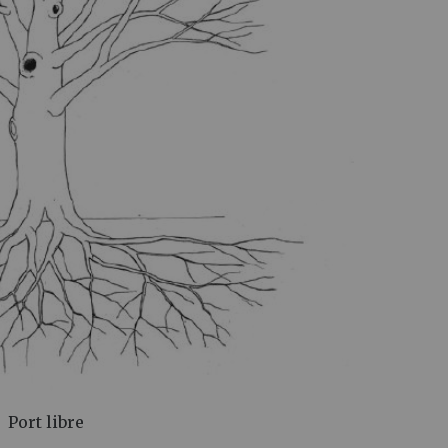
Port libre