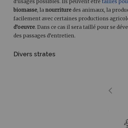
d’usages possibles. Ils peuvent être
taillés pou
biomasse
, la
nourriture
des animaux, la produ
facilement avec certaines productions agricoles
d’oeuvre
. Dans ce cas il sera taillé pour se dé
des passages d’entretien.
Divers strates