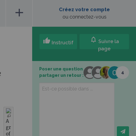
add
Créez votre compte
ou connectez-vous
notifications
thumb_up
Suivre la
Instructif
page
Poser une question,
4
partager un retour :
A
gr
of