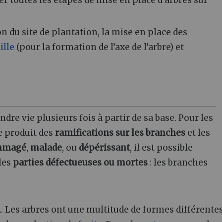
ner toutes les étapes de mise en place d'arbres sur
n du site de plantation, la mise en place des
ille
(pour la formation de l’axe de l’arbre) et
endre vie plusieurs fois à partir de sa base. Pour les
e produit des
ramifications sur les branches
et les
mmagé
,
malade
, ou
dépérissant
, il est possible
les
parties défectueuses ou mortes
: les branches
.. Les arbres ont une multitude de formes différentes