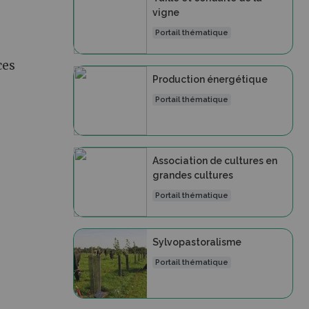
vigne
Portail thématique
ces
Production énergétique
Portail thématique
Association de cultures en
grandes cultures
Portail thématique
Sylvopastoralisme
Portail thématique