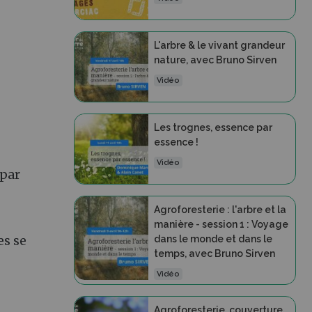
L'arbre & le vivant grandeur
nature, avec Bruno Sirven
Vidéo
Les trognes, essence par
essence !
Vidéo
 par
Agroforesterie : l'arbre et la
manière - session 1 : Voyage
dans le monde et dans le
es se
temps, avec Bruno Sirven
Vidéo
Agroforesterie, couverture