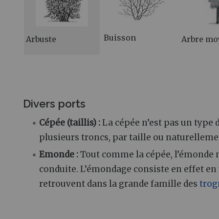
Buisson
Arbuste
Arbre mo
Divers ports
Cépée (taillis) :
La cépée n’est pas un type 
plusieurs troncs, par taille ou naturellemen
Emonde :
Tout comme la cépée, l’émonde n
conduite. L’émondage consiste en effet en
retrouvent dans la grande famille des
trog