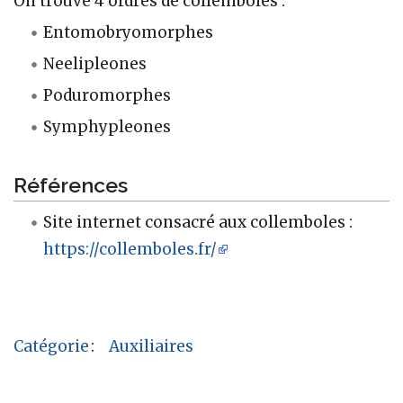
On trouve 4 ordres de collemboles :
Entomobryomorphes
Neelipleones
Poduromorphes
Symphypleones
Références
Site internet consacré aux collemboles :
https://collemboles.fr/
Catégorie
:
Auxiliaires