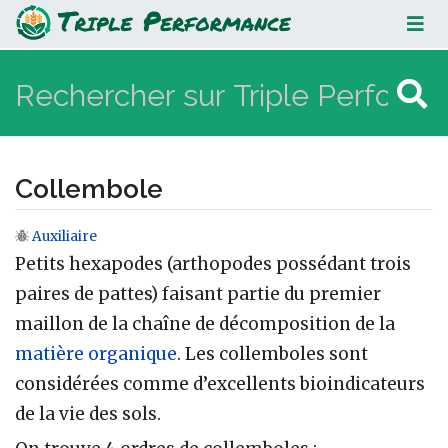
Collembole
Collembole
Auxiliaire
Aller à :
navigation
,
rechercher
Petits hexapodes (arthopodes possédant trois
paires de pattes) faisant partie du premier
maillon de la chaîne de décomposition de la
matière organique
. Les collemboles sont
considérées comme d’excellents bioindicateurs
de la vie des sols.