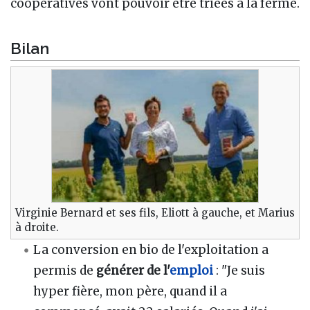
coopératives vont pouvoir être triées à la ferme.
Bilan
Virginie Bernard et ses fils, Eliott à gauche, et Marius
à droite.
La conversion en bio de l'exploitation a
permis de
générer de l'
emploi
: "Je suis
hyper fière, mon père, quand il a