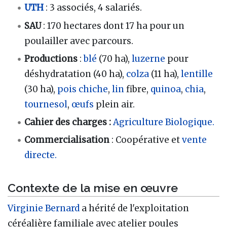
UTH
: 3 associés, 4 salariés.
SAU
: 170 hectares dont 17 ha pour un
poulailler avec parcours.
Productions
:
blé
(70 ha),
luzerne
pour
déshydratation (40 ha),
colza
(11 ha),
lentille
(30 ha),
pois chiche
,
lin
fibre,
quinoa
,
chia
,
tournesol
,
œufs
plein air.
Cahier des charges
:
Agriculture Biologique.
Commercialisation
: Coopérative et
vente
directe.
Contexte de la mise en œuvre
Virginie Bernard
a hérité de l'exploitation
céréalière familiale avec atelier poules