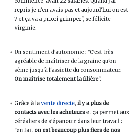
commencé, avait 22 salariés. Quand j'ai
repris je n'en avais pas et aujourd'hui on est
7 et ça va a priori grimper", se félicite
Virginie.
Un sentiment d'autonomie
: "C'est très
agréable de maîtriser de la graine qu'on
sème jusqu'à l'assiette du consommateur.
On maîtrise totalement la filière
".
Grâce à la
vente directe
,
il y a plus de
contacts avec les acheteurs
et ça permet aux
céréaliers de s'épanouir dans leur travail
:
"en fait
on est beaucoup plus fiers de nos