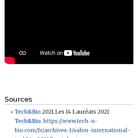
Sources
Tech&Bio
.2021.Les 14 Lauréats 2021
Tech&Bio
.
https://www.tech-n-
bio.com/fr/archives-1/salon-international-