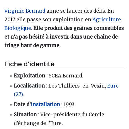
Virginie Bernard
aime se lancer des défis. En
2017 elle passe son exploitation en
Agriculture
Biologique
.
Elle produit des graines comestibles
et n’a pas hésité à investir dans une chaîne de
triage haut de gamme.
Fiche d'identité
Exploitation
:
SCEA Bernard.
Localisation
:
Les Thilliers-en-Vexin,
Eure
(27)
.
Date d’
installation
: 1993.
Situation
: Vice-présidente du Cercle
d’échange de l’Eure.