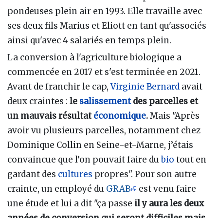
pondeuses plein air en 1993. Elle travaille avec
ses deux fils Marius et Eliott en tant qu'associés
ainsi qu'avec 4 salariés en temps plein.
La conversion à l'agriculture biologique a
commencée en 2017 et s'est terminée en 2021.
Avant de franchir le cap,
Virginie Bernard
avait
deux craintes
:
le
salissement
des parcelles et
un mauvais résultat
économique
.
Mais "Après
avoir vu plusieurs parcelles, notamment chez
Dominique Collin en Seine-et-Marne, j’étais
convaincue que l’on pouvait faire du
bio
tout en
gardant des
cultures
propres". Pour son autre
crainte, un employé du
GRAB
est venu faire
une étude et lui a dit "ça passe
il y aura les deux