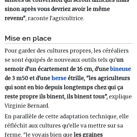
années de conversion qui seront difficiles mais
sinon après vous devriez avoir le même
revenu"
, raconte l'agricultrice.
Mise en place
Pour garder des cultures propres, les céréaliers
se sont équipés de nouveaux outils tels qu'
un
semoir d’un écartement de 16 cm, d'une
bineuse
de 3 m50 et d'une
herse
étrille, "les agriculteurs
qui sont en bio depuis longtemps chez qui ça
reste propre ils binent, ils binent tous",
explique
Virginie Bernard.
En parallèle de cette adaptation technique, elle
réfléchit aux cultures qu’elle va mettre sur sa
ferme. "Je voyais bien que
les graines