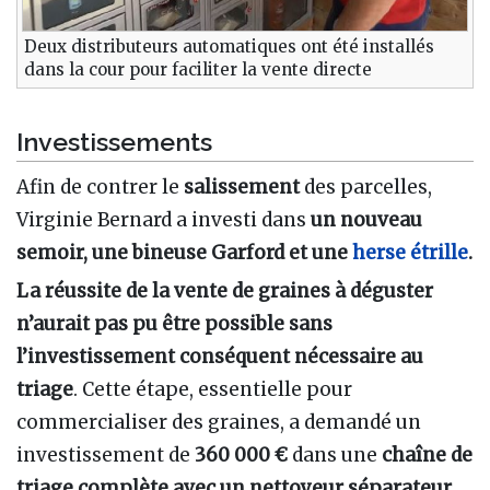
Deux distributeurs automatiques ont été installés
dans la cour pour faciliter la vente directe
Investissements
Afin de contrer le
salissement
des parcelles,
Virginie Bernard a investi dans
un nouveau
semoir, une bineuse Garford et une
herse étrille
.
La réussite de la vente de graines à déguster
n’aurait pas pu être possible sans
l’investissement conséquent nécessaire au
triage
. Cette étape, essentielle pour
commercialiser des graines, a demandé un
investissement de
360 000 €
dans une
chaîne de
triage complète avec un nettoyeur séparateur,