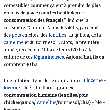
comestibles commençaient à prendre de plus
en plus de place dans les habitudes de
consommation des Français"
, indique la
céréalière. "Comme j’aime les défis, j’ai semé
des
pois
chiches, des
lentilles
, du quinoa, de la
cameline
et du tournesol ". Alors, la première
année, ils dédient
11 ha de leurs 170 ha à la
culture de ces
légumineuses
. Aujourd’hui, ils en
comptent 30 ha.
Une rotation-type de l'exploitation est
luzerne
-
luzerne
- blé - lin fibre - graines
consommation humaine (lentilles/pois
chiche/quinoa/
cameline
/tournesol/chia) - blé -