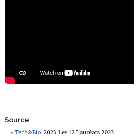
Source
Tech&Bio
. 2023. Les 12 Lauréats 2023