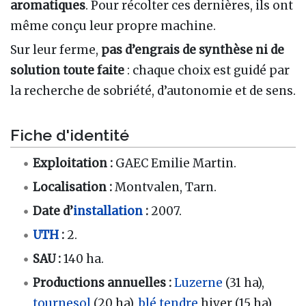
aromatiques
. Pour récolter ces dernières, ils ont
même conçu leur propre machine.
Sur leur ferme,
pas d’engrais de synthèse ni de
solution toute faite
: chaque choix est guidé par
la recherche de sobriété, d’autonomie et de sens.
Fiche d'identité
Exploitation :
GAEC Emilie Martin.
Localisation :
Montvalen, Tarn.
Date d’
installation
:
2007.
UTH
:
2.
SAU :
140 ha.
Productions annuelles :
Luzerne
(31 ha),
tournesol
(20 ha),
blé tendre
hiver (15 ha),