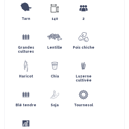
Tarn
140
2
Grandes
Lentille
Pois chiche
cultures
Haricot
Chia
Luzerne
cultivée
Blé tendre
Soja
Tournesol