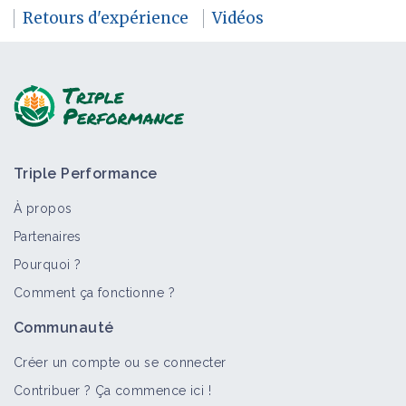
Retours d'expérience
Vidéos
Triple Performance
À propos
Partenaires
Pourquoi ?
Comment ça fonctionne ?
Communauté
Créer un compte ou se connecter
Contribuer ? Ça commence ici !