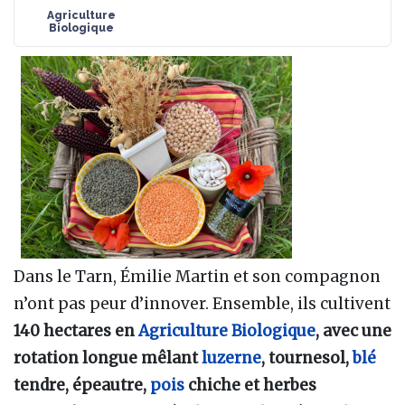
Agriculture
Biologique
Dans le Tarn, Émilie Martin et son compagnon
n’ont pas peur d’innover. Ensemble, ils cultivent
140 hectares en
Agriculture Biologique
, avec une
rotation longue mêlant
luzerne
, tournesol,
blé
tendre, épeautre,
pois
chiche et herbes